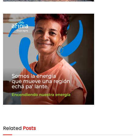
Related
Posts