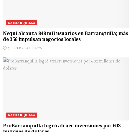
BARRANQUILLA
Nequi alcanza 848 mil usuarios en Barranquilla; más
de 356 impulsan negocios locales
5 DE FEBRERO DE 2026
BARRANQUILLA
ProBarranquilla logró atraer inversiones por 602