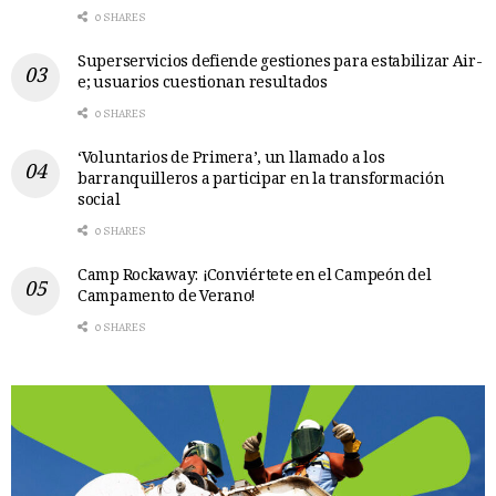
0 SHARES
Superservicios defiende gestiones para estabilizar Air-
e; usuarios cuestionan resultados
0 SHARES
‘Voluntarios de Primera’, un llamado a los
barranquilleros a participar en la transformación
social
0 SHARES
Camp Rockaway: ¡Conviértete en el Campeón del
Campamento de Verano!
0 SHARES