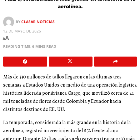
aerolínea.
BY
CLASAR NOTICIAS
12 DE MAYO DE 2026
A
A
READING TIME: 6 MINS READ
Más de 330 millones de tallos llegaron en las últimas tres
semanas a Estados Unidos en medio de una operación logística
histórica liderada por
Avianca Cargo
, que movilizó cerca de 21
mil toneladas de flores desde Colombia y Ecuador hacia
distintos destinos de EE. UU.
La temporada, considerada la más grande en la historia de la
aerolínea, registró un crecimiento del 8 % frente al año
anterior. Durante 22 días, cada vuelo carguero transportó más