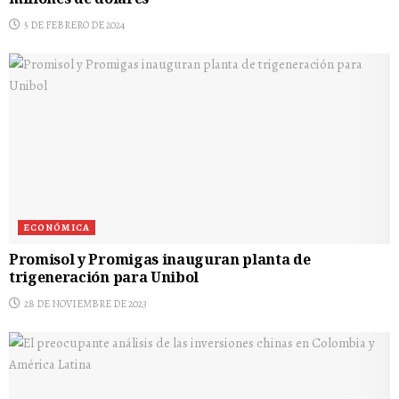
millones de dólares
5 DE FEBRERO DE 2024
ECONÓMICA
Promisol y Promigas inauguran planta de
trigeneración para Unibol
28 DE NOVIEMBRE DE 2023