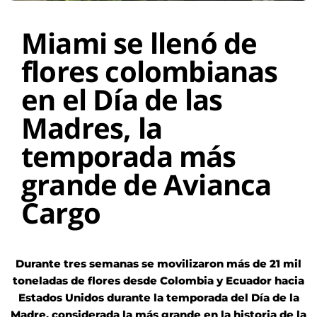
Miami se llenó de
flores colombianas
en el Día de las
Madres, la
temporada más
grande de Avianca
Cargo
Durante tres semanas se movilizaron más de 21 mil
toneladas de flores desde Colombia y Ecuador hacia
Estados Unidos durante la temporada del Día de la
Madre, considerada la más grande en la historia de la