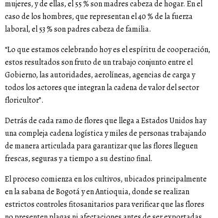
mujeres, y de ellas, el 55 % son madres cabeza de hogar. En el
caso de los hombres, que representan el 40 % de la fuerza
laboral, el 53 % son padres cabeza de familia.
“Lo que estamos celebrando hoy es el espíritu de cooperación,
estos resultados son fruto de un trabajo conjunto entre el
Gobierno, las autoridades, aerolíneas, agencias de carga y
todos los actores que integran la cadena de valor del sector
floricultor”.
Detrás de cada ramo de flores que llega a Estados Unidos hay
una compleja cadena logística y miles de personas trabajando
de manera articulada para garantizar que las flores lleguen
frescas, seguras y a tiempo a su destino final.
El proceso comienza en los cultivos, ubicados principalmente
en la sabana de Bogotá y en Antioquia, donde se realizan
estrictos controles fitosanitarios para verificar que las flores
no presenten plagas ni afectaciones antes de ser exportadas.