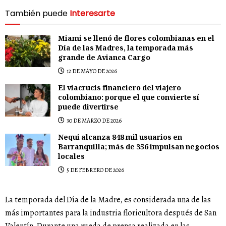
También puede
Interesarte
Miami se llenó de flores colombianas en el
Día de las Madres, la temporada más
grande de Avianca Cargo
12 DE MAYO DE 2026
El viacrucis financiero del viajero
colombiano: porque el que convierte sí
puede divertirse
30 DE MARZO DE 2026
Nequi alcanza 848 mil usuarios en
Barranquilla; más de 356 impulsan negocios
locales
5 DE FEBRERO DE 2026
La temporada del Día de la Madre, es considerada una de las
más importantes para la industria floricultora después de San