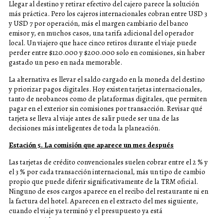
Llegar al destino y retirar efectivo del cajero parece la solución
más práctica. Pero los cajeros internacionales cobran entre USD 3
y USD 7 por operación, más el margen cambiario del banco
emisor y, en muchos casos, una tarifa adicional del operador
local. Un viajero que hace cinco retiros durante el viaje puede
perder entre $120.000 y $200.000 solo en comisiones, sin haber
gastado un peso en nada memorable.
La alternativa es llevar el saldo cargado en la moneda del destino
y priorizar pagos digitales. Hoy existen tarjetas internacionales,
tanto de neobancos como de plataformas digitales, que permiten
pagar en el exterior sin comisiones por transacción. Revisar qué
tarjeta se lleva al viaje antes de salir puede ser una de las
decisiones más inteligentes de toda la planeación.
Estación 5. La comisión que aparece un mes después
Las tarjetas de crédito convencionales suelen cobrar entre el 2 % y
el 3 % por cada transacción internacional, más un tipo de cambio
propio que puede diferir significativamente de la TRM oficial.
Ninguno de esos cargos aparece en el recibo del restaurante ni en
la factura del hotel. Aparecen en el extracto del mes siguiente,
cuando el viaje ya terminó y el presupuesto ya está