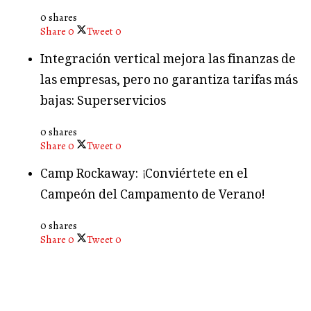
0 shares
Share
0
Tweet
0
Integración vertical mejora las finanzas de
las empresas, pero no garantiza tarifas más
bajas: Superservicios
0 shares
Share
0
Tweet
0
Camp Rockaway: ¡Conviértete en el
Campeón del Campamento de Verano!
0 shares
Share
0
Tweet
0