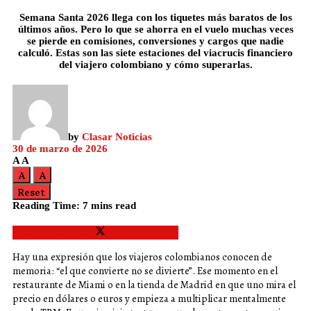
Semana Santa 2026 llega con los tiquetes más baratos de los
últimos años. Pero lo que se ahorra en el vuelo muchas veces
se pierde en comisiones, conversiones y cargos que nadie
calculó. Estas son las siete estaciones del viacrucis financiero
del viajero colombiano y cómo superarlas.
by
Clasar Noticias
30 de marzo de 2026
A
A
A
A
Reset
Reading Time: 7 mins read
Share on Facebook
Share on Twitter
Hay una expresión que los viajeros colombianos conocen de
memoria: “el que convierte no se divierte”. Ese momento en el
restaurante de Miami o en la tienda de Madrid en que uno mira el
precio en dólares o euros y empieza a multiplicar mentalmente