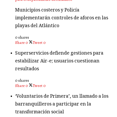
Municipios costeros y Policía
implementarán controles de aforos en las
playas del Atlántico
0 shares
Share
0
Tweet
0
Superservicios defiende gestiones para
estabilizar Air-e; usuarios cuestionan
resultados
0 shares
Share
0
Tweet
0
‘Voluntarios de Primera’, un llamado a los
barranquilleros a participar en la
transformación social