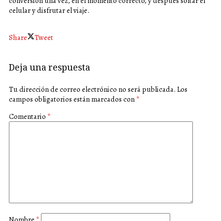
conversión una vez, en el momento correcto, y después soltar el
celular y disfrutar el viaje.
Share
Tweet
Deja una respuesta
Tu dirección de correo electrónico no será publicada.
Los
campos obligatorios están marcados con
*
Comentario
*
Nombre
*