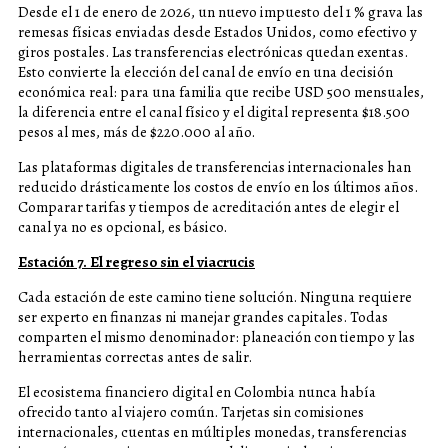
Desde el 1 de enero de 2026, un nuevo impuesto del 1 % grava las
remesas físicas enviadas desde Estados Unidos, como efectivo y
giros postales. Las transferencias electrónicas quedan exentas.
Esto convierte la elección del canal de envío en una decisión
económica real: para una familia que recibe USD 500 mensuales,
la diferencia entre el canal físico y el digital representa $18.500
pesos al mes, más de $220.000 al año.
Las plataformas digitales de transferencias internacionales han
reducido drásticamente los costos de envío en los últimos años.
Comparar tarifas y tiempos de acreditación antes de elegir el
canal ya no es opcional, es básico.
Estación 7. El regreso sin el viacrucis
Cada estación de este camino tiene solución. Ninguna requiere
ser experto en finanzas ni manejar grandes capitales. Todas
comparten el mismo denominador: planeación con tiempo y las
herramientas correctas antes de salir.
El ecosistema financiero digital en Colombia nunca había
ofrecido tanto al viajero común. Tarjetas sin comisiones
internacionales, cuentas en múltiples monedas, transferencias