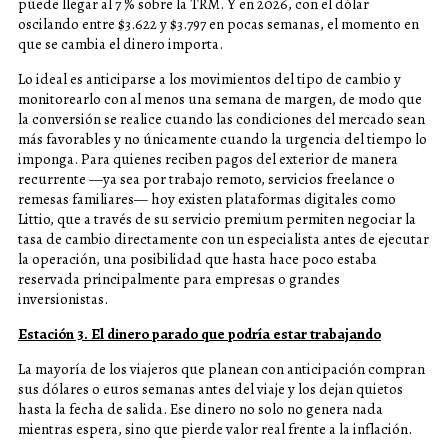
puede llegar al 7 % sobre la TRM. Y en 2026, con el dólar
oscilando entre $3.622 y $3.797 en pocas semanas, el momento en
que se cambia el dinero importa.
Lo ideal es anticiparse a los movimientos del tipo de cambio y
monitorearlo con al menos una semana de margen, de modo que
la conversión se realice cuando las condiciones del mercado sean
más favorables y no únicamente cuando la urgencia del tiempo lo
imponga. Para quienes reciben pagos del exterior de manera
recurrente —ya sea por trabajo remoto, servicios freelance o
remesas familiares— hoy existen plataformas digitales como
Littio, que a través de su servicio premium permiten negociar la
tasa de cambio directamente con un especialista antes de ejecutar
la operación, una posibilidad que hasta hace poco estaba
reservada principalmente para empresas o grandes
inversionistas.
Estación 3. El dinero parado que podría estar trabajando
La mayoría de los viajeros que planean con anticipación compran
sus dólares o euros semanas antes del viaje y los dejan quietos
hasta la fecha de salida. Ese dinero no solo no genera nada
mientras espera, sino que pierde valor real frente a la inflación.