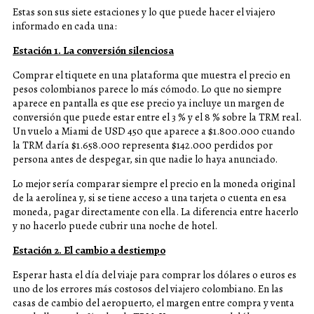
Estas son sus siete estaciones y lo que puede hacer el viajero
informado en cada una:
Estación 1. La conversión silenciosa
Comprar el tiquete en una plataforma que muestra el precio en
pesos colombianos parece lo más cómodo. Lo que no siempre
aparece en pantalla es que ese precio ya incluye un margen de
conversión que puede estar entre el 3 % y el 8 % sobre la TRM real.
Un vuelo a Miami de USD 450 que aparece a $1.800.000 cuando
la TRM daría $1.658.000 representa $142.000 perdidos por
persona antes de despegar, sin que nadie lo haya anunciado.
Lo mejor sería comparar siempre el precio en la moneda original
de la aerolínea y, si se tiene acceso a una tarjeta o cuenta en esa
moneda, pagar directamente con ella. La diferencia entre hacerlo
y no hacerlo puede cubrir una noche de hotel.
Estación 2. El cambio a destiempo
Esperar hasta el día del viaje para comprar los dólares o euros es
uno de los errores más costosos del viajero colombiano. En las
casas de cambio del aeropuerto, el margen entre compra y venta