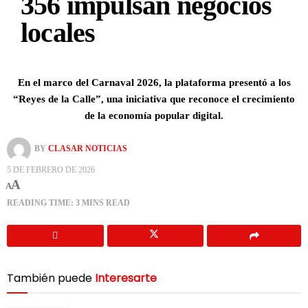
356 impulsan negocios
locales
En el marco del Carnaval 2026, la plataforma presentó a los
“Reyes de la Calle”, una iniciativa que reconoce el crecimiento
de la economía popular digital.
BY
CLASAR NOTICIAS
5 DE FEBRERO DE 2026
A
A
READING TIME: 3 MINS READ
También puede
Interesarte