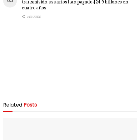
transmisión usuarios han pagado $24,9 billones en
cuatro años
0 SHARES
Related
Posts