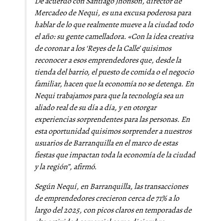
De acuerdo con Santiago Jhonson, director de
Mercadeo de Nequi, es una excusa poderosa para
hablar de lo que realmente mueve a la ciudad todo
el año: su gente camelladora. «Con la idea creativa
de coronar a los ‘Reyes de la Calle’ quisimos
reconocer a esos emprendedores que, desde la
tienda del barrio, el puesto de comida o el negocio
familiar, hacen que la economía no se detenga. En
Nequi trabajamos para que la tecnología sea un
aliado real de su día a día, y en otorgar
experiencias sorprendentes para las personas. En
esta oportunidad quisimos sorprender a nuestros
usuarios de Barranquilla en el marco de estas
fiestas que impactan toda la economía de la ciudad
y la región”, afirmó.
Según Nequí, en Barranquilla, las transacciones
de emprendedores crecieron cerca de 71% a lo
largo del 2025, con picos claros en temporadas de