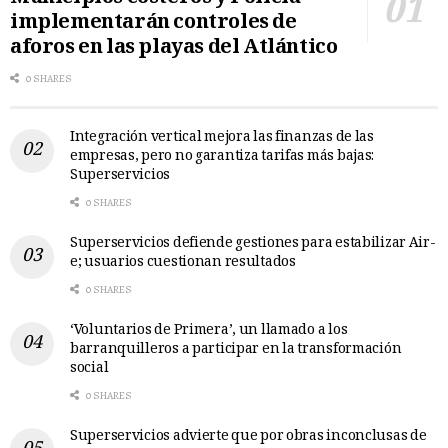
implementarán controles de
aforos en las playas del Atlántico
0 SHARES
Integración vertical mejora las finanzas de las
empresas, pero no garantiza tarifas más bajas:
Superservicios
0 SHARES
Superservicios defiende gestiones para estabilizar Air-
e; usuarios cuestionan resultados
0 SHARES
‘Voluntarios de Primera’, un llamado a los
barranquilleros a participar en la transformación
social
0 SHARES
Superservicios advierte que por obras inconclusas de