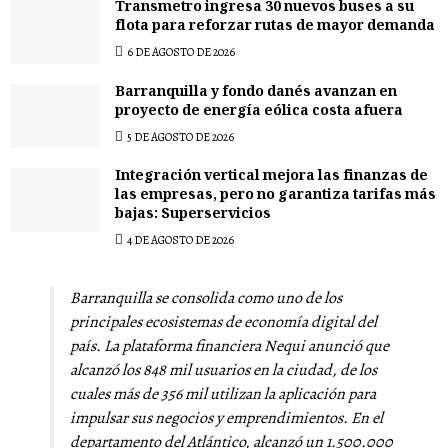
Transmetro ingresa 30 nuevos buses a su
flota para reforzar rutas de mayor demanda
6 DE AGOSTO DE 2026
Barranquilla y fondo danés avanzan en
proyecto de energía eólica costa afuera
5 DE AGOSTO DE 2026
Integración vertical mejora las finanzas de
las empresas, pero no garantiza tarifas más
bajas: Superservicios
4 DE AGOSTO DE 2026
Barranquilla se consolida como uno de los
principales ecosistemas de economía digital del
país. La plataforma financiera Nequi anunció que
alcanzó los 848 mil usuarios en la ciudad, de los
cuales más de 356 mil utilizan la aplicación para
impulsar sus negocios y emprendimientos. En el
departamento del Atlántico, alcanzó un 1.500.000