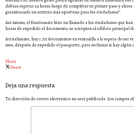
sistema PSE nuestra gente podrá agendar de manera inmediata sus c
debían esperar 24 horas luego de completar su primer paso y ahora 
garantizando un servicio más oportuno para los ciudadanos”.
Así mismo, el funcionario hizo un llamado a los ciudadanos que han r
horas de expedido el documento, se acerquen al edificio principal de
Actualmente, hay 1.771 documentos en ventanilla a la espera de ser
mes, después de expedido el pasaporte, para reclamar si hay algún 
Share
Tweet
Deja una respuesta
Tu dirección de correo electrónico no será publicada.
Los campos ob