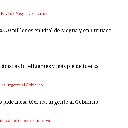
 $570 millones en Pital de Megua y en Luruaco
cámaras inteligentes y más pie de fuerza
no pide mesa técnica urgente al Gobierno