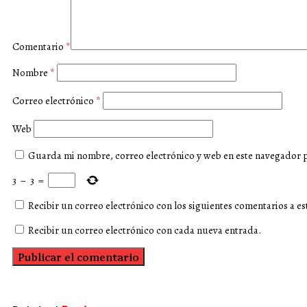
Comentario
*
Nombre
*
Correo electrónico
*
Web
Guarda mi nombre, correo electrónico y web en este navegador 
3
−
3
=
Recibir un correo electrónico con los siguientes comentarios a es
Recibir un correo electrónico con cada nueva entrada.