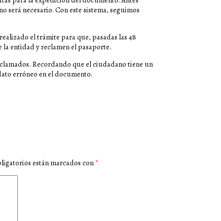
itas para la expedición del documento. Antes
no será necesario. Con este sistema, seguimos
ealizado el trámite para que, pasadas las 48
 la entidad y reclamen el pasaporte.
 reclamados. Recordando que el ciudadano tiene un
dato erróneo en el documento.
ligatorios están marcados con
*