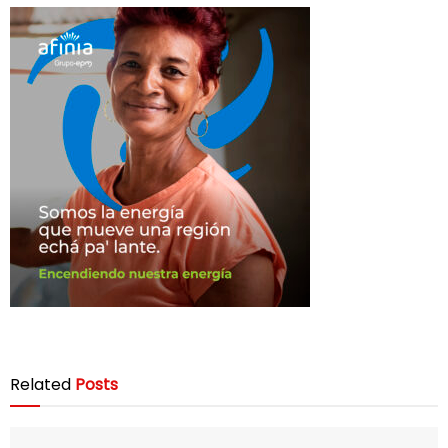
Related
Posts