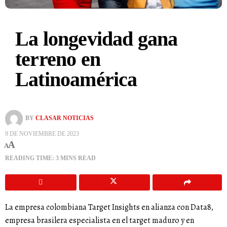
La longevidad gana
terreno en
Latinoamérica
BY
CLASAR NOTICIAS
9 DE NOVIEMBRE DE 2023
A
A
READING TIME: 3 MINS READ
La empresa colombiana Target Insights en alianza con Data8,
empresa brasilera especialista en el target maduro y en