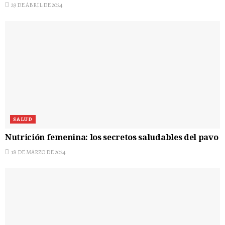
29 DE ABRIL DE 2024
SALUD
Nutrición femenina: los secretos saludables del pavo
18 DE MARZO DE 2024