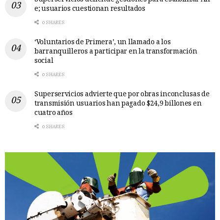
e; usuarios cuestionan resultados
0 SHARES
‘Voluntarios de Primera’, un llamado a los
barranquilleros a participar en la transformación
social
0 SHARES
Superservicios advierte que por obras inconclusas de
transmisión usuarios han pagado $24,9 billones en
cuatro años
0 SHARES