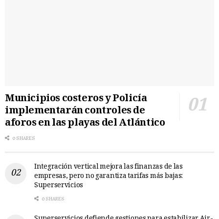
Municipios costeros y Policía
implementarán controles de
aforos en las playas del Atlántico
0 SHARES
Integración vertical mejora las finanzas de las
empresas, pero no garantiza tarifas más bajas:
Superservicios
0 SHARES
Superservicios defiende gestiones para estabilizar Air-