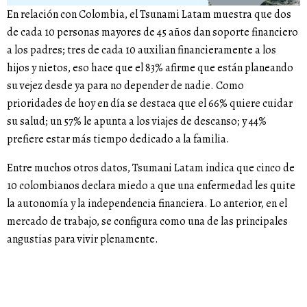
En relación con Colombia, el Tsunami Latam muestra que dos
de cada 10 personas mayores de 45 años dan soporte financiero
a los padres; tres de cada 10 auxilian financieramente a los
hijos y nietos, eso hace que el 83% afirme que están planeando
su vejez desde ya para no depender de nadie. Como
prioridades de hoy en día se destaca que el 66% quiere cuidar
su salud; un 57% le apunta a los viajes de descanso; y 44%
prefiere estar más tiempo dedicado a la familia.
Entre muchos otros datos, Tsumani Latam indica que cinco de
10 colombianos declara miedo a que una enfermedad les quite
la autonomía y la independencia financiera. Lo anterior, en el
mercado de trabajo, se configura como una de las principales
angustias para vivir plenamente.