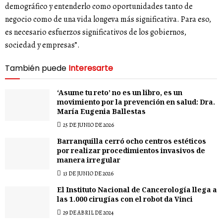
demográfico y entenderlo como oportunidades tanto de
negocio como de una vida longeva más significativa. Para eso,
es necesario esfuerzos significativos de los gobiernos,
sociedad y empresas”.
También puede
Interesarte
‘Asume tu reto’ no es un libro, es un
movimiento por la prevención en salud: Dra.
María Eugenia Ballestas
25 DE JUNIO DE 2026
Barranquilla cerró ocho centros estéticos
por realizar procedimientos invasivos de
manera irregular
13 DE JUNIO DE 2026
El Instituto Nacional de Cancerología llega a
las 1.000 cirugías con el robot da Vinci
29 DE ABRIL DE 2024