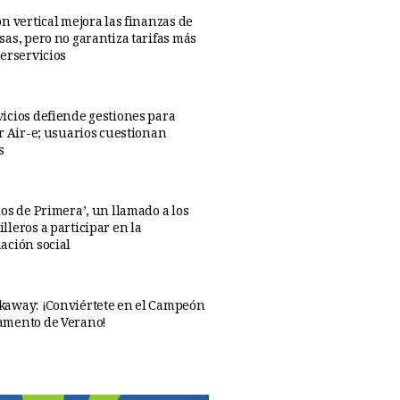
n vertical mejora las finanzas de
sas, pero no garantiza tarifas más
perservicios
icios defiende gestiones para
ar Air-e; usuarios cuestionan
s
os de Primera’, un llamado a los
lleros a participar en la
ación social
away: ¡Conviértete en el Campeón
amento de Verano!