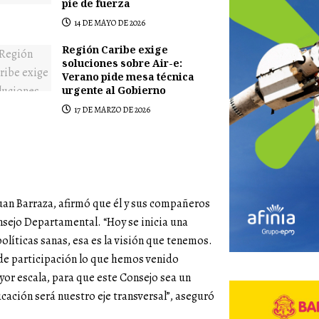
pie de fuerza
14 DE MAYO DE 2026
Región Caribe exige
soluciones sobre Air-e:
Verano pide mesa técnica
urgente al Gobierno
17 DE MARZO DE 2026
Juan Barraza, afirmó que él y sus compañeros
nsejo Departamental. “Hoy se inicia una
olíticas sanas, esa es la visión que tenemos.
 de participación lo que hemos venido
ayor escala, para que este Consejo sea un
cación será nuestro eje transversal”, aseguró