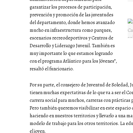
garantizar los procesos de participación,
prevención y promoción de las juventudes
del departamento, donde hemos avanzado
mucho en infraestructura como parques,
escenarios recreodeportivos y Centros de
Desarrollo y Liderazgo Juvenil. También es
muy importante lo que estamos logrando
con el programa Atlántico para los Jóvenes”,
resaltó el funcionario.
Por su parte, el consejero de Juventud de Soledad, 
tienen muchas expectativas de lo que va a ser el Co
carrera social para muchos, carreras con prácticas p
Pero también queremos visibilizar en este espacio
haciendo en nuestros territorios y llevarlo a una m
modelo de trabajo para los otros territorios. La edu
el joven.