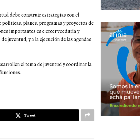
tud debe construir estrategias con el
e políticas, planes, programas y proyectos de
iones importantes es ejercer veeduría y
s de juventud, y a la ejecución de las agendas
sarrollen el tema de juventud y coordinar la
 funciones.
Tweet