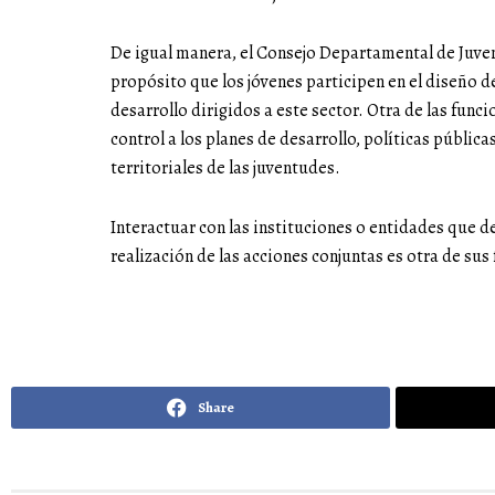
De igual manera, el Consejo Departamental de Juven
propósito que los jóvenes participen en el diseño d
desarrollo dirigidos a este sector. Otra de las func
control a los planes de desarrollo, políticas pública
territoriales de las juventudes.
Interactuar con las instituciones o entidades que de
realización de las acciones conjuntas es otra de sus
Share