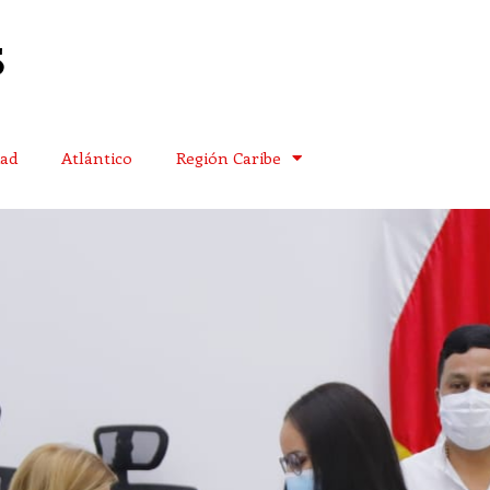
dad
Atlántico
Región Caribe