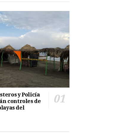
teros y Policía
n controles de
playas del