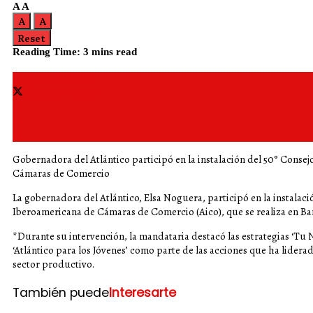
A
A
A
A
Reset
Reading Time: 3 mins read
Share on Facebook
Share on Twitter
Gobernadora del Atlántico participó en la instalación del 50° Consej
Cámaras de Comercio
La gobernadora del Atlántico, Elsa Noguera, participó en la instalaci
Iberoamericana de Cámaras de Comercio (Aico), que se realiza en Bar
*Durante su intervención, la mandataria destacó las estrategias ‘Tu N
‘Atlántico para los Jóvenes’ como parte de las acciones que ha lidera
sector productivo.
También puede
Interesarte