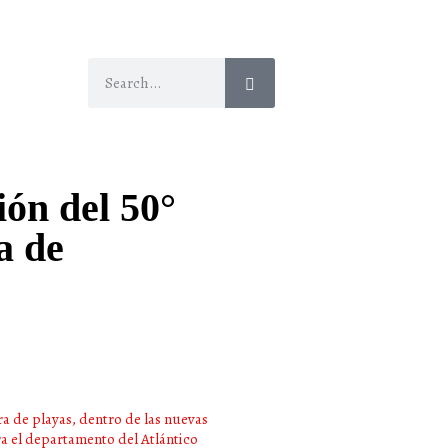
ión del 50°
a de