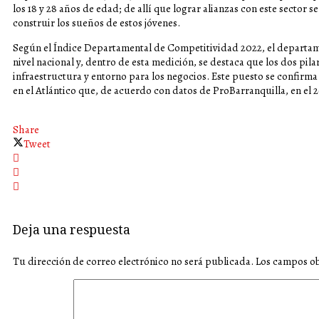
los 18 y 28 años de edad; de allí que lograr alianzas con este sector 
construir los sueños de estos jóvenes.
Según el Índice Departamental de Competitividad 2022, el departame
nivel nacional y, dentro de esta medición, se destaca que los dos pi
infraestructura y entorno para los negocios. Este puesto se confirma 
en el Atlántico que, de acuerdo con datos de ProBarranquilla, en el 2
Share
Tweet
Deja una respuesta
Tu dirección de correo electrónico no será publicada.
Los campos ob