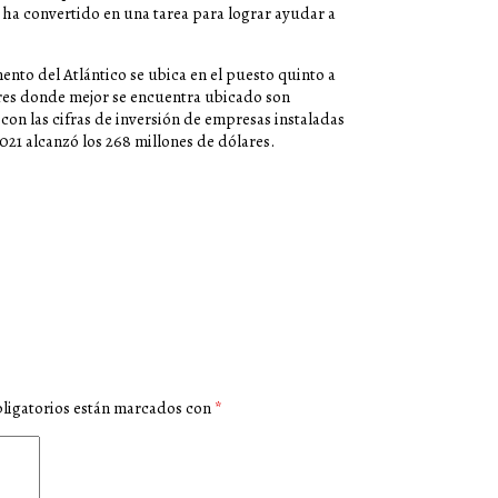
se ha convertido en una tarea para lograr ayudar a
nto del Atlántico se ubica en el puesto quinto a
lares donde mejor se encuentra ubicado son
con las cifras de inversión de empresas instaladas
021 alcanzó los 268 millones de dólares.
ligatorios están marcados con
*