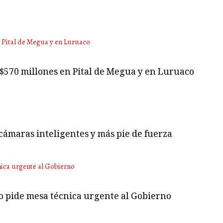
 $570 millones en Pital de Megua y en Luruaco
cámaras inteligentes y más pie de fuerza
no pide mesa técnica urgente al Gobierno