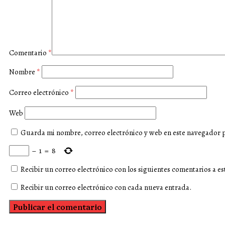
Comentario
*
Nombre
*
Correo electrónico
*
Web
Guarda mi nombre, correo electrónico y web en este navegador 
−
1
=
8
Recibir un correo electrónico con los siguientes comentarios a es
Recibir un correo electrónico con cada nueva entrada.