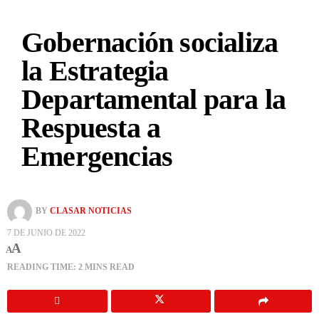
Gobernación socializa
la Estrategia
Departamental para la
Respuesta a
Emergencias
BY
CLASAR NOTICIAS
7 DE JUNIO DE 2022
A
A
READING TIME: 2 MINS READ