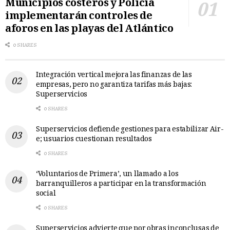
Municipios costeros y Policía
implementarán controles de
aforos en las playas del Atlántico
0 SHARES
Integración vertical mejora las finanzas de las
empresas, pero no garantiza tarifas más bajas:
Superservicios
0 SHARES
Superservicios defiende gestiones para estabilizar Air-
e; usuarios cuestionan resultados
0 SHARES
‘Voluntarios de Primera’, un llamado a los
barranquilleros a participar en la transformación
social
0 SHARES
Superservicios advierte que por obras inconclusas de