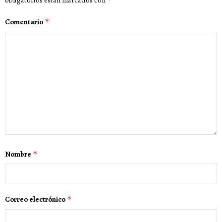
obligatorios están marcados con
Comentario
*
Nombre
*
Correo electrónico
*