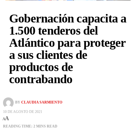
Gobernación capacita a
1.500 tenderos del
Atlántico para proteger
a sus clientes de
productos de
contrabando
BY
CLAUDIA SARMIENTO
10 DE AGOSTO DE 2021
A
A
READING TIME: 2 MINS READ