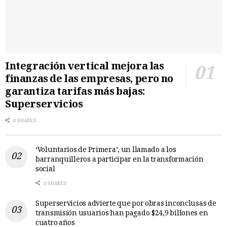
Integración vertical mejora las
finanzas de las empresas, pero no
garantiza tarifas más bajas:
Superservicios
0 SHARES
‘Voluntarios de Primera’, un llamado a los
barranquilleros a participar en la transformación
social
0 SHARES
Superservicios advierte que por obras inconclusas de
transmisión usuarios han pagado $24,9 billones en
cuatro años