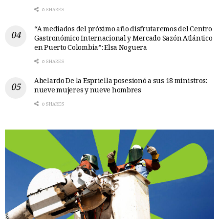
0 SHARES
“A mediados del próximo año disfrutaremos del Centro
Gastronómico Internacional y Mercado Sazón Atlántico
en Puerto Colombia”: Elsa Noguera
0 SHARES
Abelardo De la Espriella posesionó a sus 18 ministros:
nueve mujeres y nueve hombres
0 SHARES