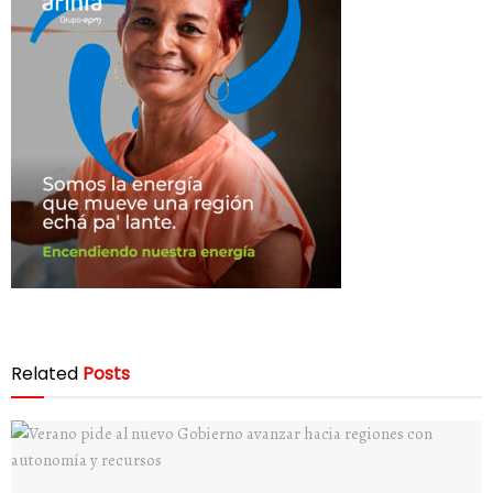
Related
Posts