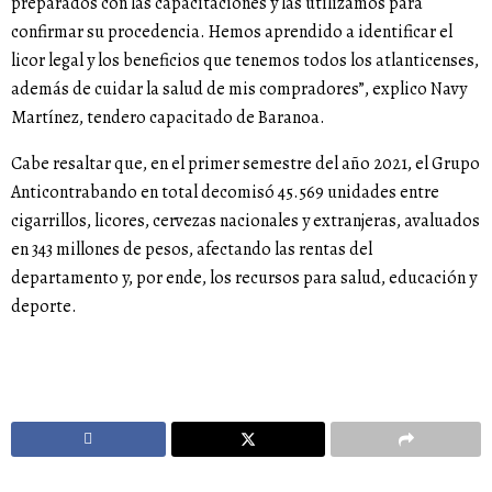
preparados con las capacitaciones y las utilizamos para
confirmar su procedencia. Hemos aprendido a identificar el
licor legal y los beneficios que tenemos todos los atlanticenses,
además de cuidar la salud de mis compradores”, explico Navy
Martínez, tendero capacitado de Baranoa.
Cabe resaltar que, en el primer semestre del año 2021, el Grupo
Anticontrabando en total decomisó 45.569 unidades entre
cigarrillos, licores, cervezas nacionales y extranjeras, avaluados
en 343 millones de pesos, afectando las rentas del
departamento y, por ende, los recursos para salud, educación y
deporte.