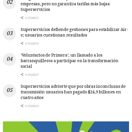
empresas, pero no garantiza tarifas más bajas:
Superservicios
0 SHARES
Superservicios defiende gestiones para estabilizar Air-
e; usuarios cuestionan resultados
0 SHARES
‘Voluntarios de Primera’, un llamado a los
barranquilleros a participar en la transformación
social
0 SHARES
Superservicios advierte que por obras inconclusas de
transmisión usuarios han pagado $24,9 billones en
cuatro años
0 SHARES