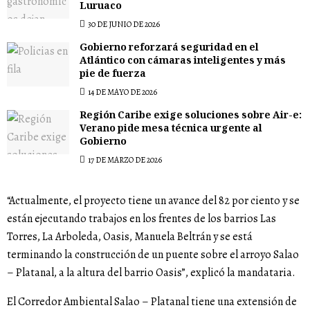
Luruaco
30 DE JUNIO DE 2026
Gobierno reforzará seguridad en el
Atlántico con cámaras inteligentes y más
pie de fuerza
14 DE MAYO DE 2026
Región Caribe exige soluciones sobre Air-e:
Verano pide mesa técnica urgente al
Gobierno
17 DE MARZO DE 2026
“Actualmente, el proyecto tiene un avance del 82 por ciento y se
están ejecutando trabajos en los frentes de los barrios Las
Torres, La Arboleda, Oasis, Manuela Beltrán y se está
terminando la construcción de un puente sobre el arroyo Salao
– Platanal, a la altura del barrio Oasis”, explicó la mandataria.
El Corredor Ambiental Salao – Platanal tiene una extensión de