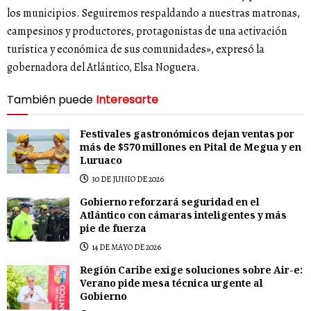
los municipios. Seguiremos respaldando a nuestras matronas,
campesinos y productores, protagonistas de una activación
turística y económica de sus comunidades», expresó la
gobernadora del Atlántico, Elsa Noguera.
También puede
Interesarte
Festivales gastronómicos dejan ventas por
más de $570 millones en Pital de Megua y en
Luruaco
30 DE JUNIO DE 2026
Gobierno reforzará seguridad en el
Atlántico con cámaras inteligentes y más
pie de fuerza
14 DE MAYO DE 2026
Región Caribe exige soluciones sobre Air-e:
Verano pide mesa técnica urgente al
Gobierno