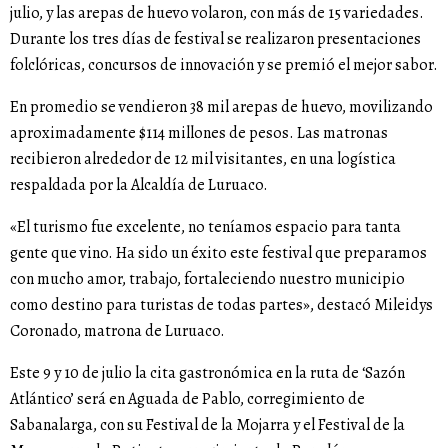
julio, y las arepas de huevo volaron, con más de 15 variedades.
Durante los tres días de festival se realizaron presentaciones
folclóricas, concursos de innovación y se premió el mejor sabor.
En promedio se vendieron 38 mil arepas de huevo, movilizando
aproximadamente $114 millones de pesos. Las matronas
recibieron alrededor de 12 mil visitantes, en una logística
respaldada por la Alcaldía de Luruaco.
«El turismo fue excelente, no teníamos espacio para tanta
gente que vino. Ha sido un éxito este festival que preparamos
con mucho amor, trabajo, fortaleciendo nuestro municipio
como destino para turistas de todas partes», destacó Mileidys
Coronado, matrona de Luruaco.
Este 9 y 10 de julio la cita gastronómica en la ruta de ‘Sazón
Atlántico’ será en Aguada de Pablo, corregimiento de
Sabanalarga, con su Festival de la Mojarra y el Festival de la