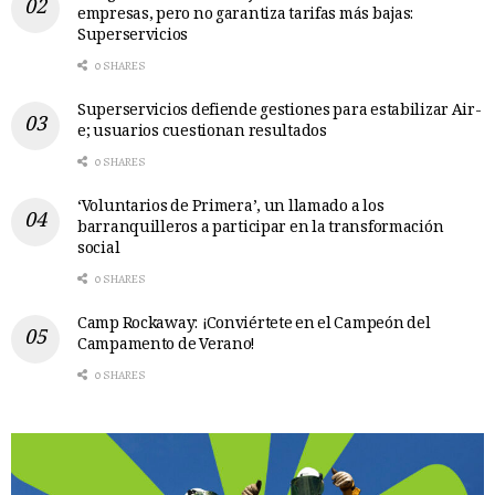
empresas, pero no garantiza tarifas más bajas:
Superservicios
0 SHARES
Superservicios defiende gestiones para estabilizar Air-
e; usuarios cuestionan resultados
0 SHARES
‘Voluntarios de Primera’, un llamado a los
barranquilleros a participar en la transformación
social
0 SHARES
Camp Rockaway: ¡Conviértete en el Campeón del
Campamento de Verano!
0 SHARES