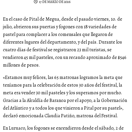
17 DE MARZO DE 2026
En el caso de Pital de Megua, desde el pasado viernes, 1o. de
julio, abrieron sus puertas y fogones con 18 variedades de
pastel para complacer a los comensales que llegaron de
diferentes lugares del departamento, y del país. Durante los
cuatro días de festival se registraron 23 mil turistas, se
vendieron 45 mil pasteles, con un recaudo aproximado de $546
millones de pesos.
«Estamos muy felices, las 65 matronas logramos la meta que
teníamos para la celebración de estos 30 años del festival, la
meta era vender 30 mil pasteles y los superamos por mucho.
Gracias a la Alcaldía de Baranoa por el apoyo, a la Gobernación
del Atlántico y a todos los que vinieron a Pital por su pastel»,
declaró emocionada Claudia Patiño, matrona del Festival.
En Luruaco, los fogones se encendieron desde el sábado, 2 de