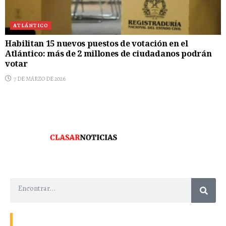
ATLÁNTICO
Habilitan 15 nuevos puestos de votación en el
Atlántico: más de 2 millones de ciudadanos podrán
votar
7 DE MARZO DE 2026
Contacto
Energía
Home
Política de Privacidad