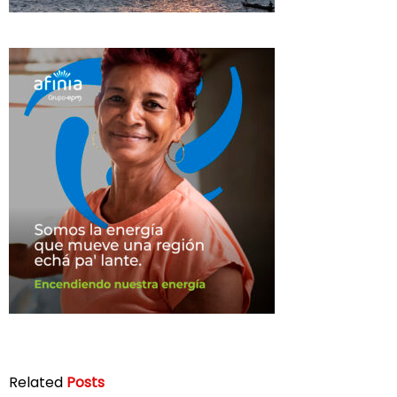
Related
Posts