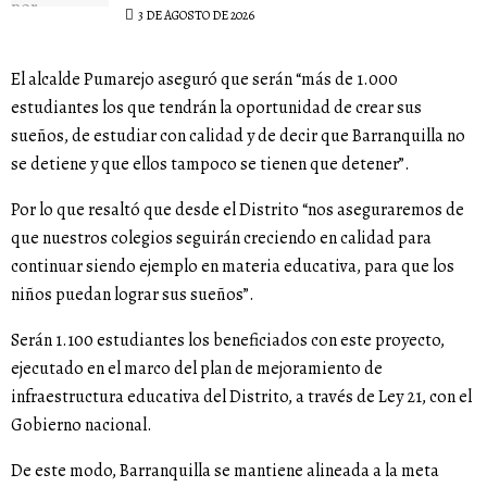
3 DE AGOSTO DE 2026
El alcalde Pumarejo aseguró que serán “más de 1.000
estudiantes los que tendrán la oportunidad de crear sus
sueños, de estudiar con calidad y de decir que Barranquilla no
se detiene y que ellos tampoco se tienen que detener”.
Por lo que resaltó que desde el Distrito “nos aseguraremos de
que nuestros colegios seguirán creciendo en calidad para
continuar siendo ejemplo en materia educativa, para que los
niños puedan lograr sus sueños”.
Serán 1.100 estudiantes los beneficiados con este proyecto,
ejecutado en el marco del plan de mejoramiento de
infraestructura educativa del Distrito, a través de Ley 21, con el
Gobierno nacional.
De este modo, Barranquilla se mantiene alineada a la meta