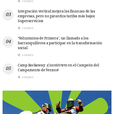
0 SHARES
Integración vertical mejora las finanzas de las
empresas, pero no garantiza tarifas más bajas:
Superservicios
0 SHARES
‘Voluntarios de Primera’, un llamado a los
barranquilleros a participar en la transformación
social
0 SHARES
Camp Rockaway: ¡Conviértete en el Campeón del
Campamento de Verano!
0 SHARES