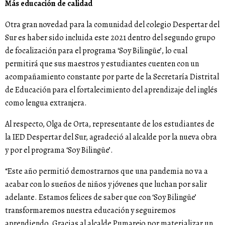
Más educación de calidad
Otra gran novedad para la comunidad del colegio Despertar del
Sur es haber sido incluida este 2021 dentro del segundo grupo
de focalización para el programa ‘Soy Bilingüe’, lo cual
permitirá que sus maestros y estudiantes cuenten con un
acompañamiento constante por parte de la Secretaría Distrital
de Educación para el fortalecimiento del aprendizaje del inglés
como lengua extranjera.
Al respecto, Olga de Orta, representante de los estudiantes de
la IED Despertar del Sur, agradeció al alcalde por la nueva obra
y por el programa ‘Soy Bilingüe’.
“Este año permitió demostrarnos que una pandemia no va a
acabar con lo sueños de niños y jóvenes que luchan por salir
adelante. Estamos felices de saber que con ‘Soy Bilingüe’
transformaremos nuestra educación y seguiremos
aprendiendo. Gracias al alcalde Pumarejo por materializar un