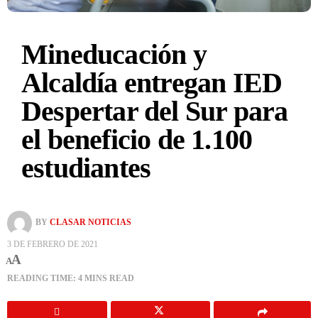
Mineducación y
Alcaldía entregan IED
Despertar del Sur para
el beneficio de 1.100
estudiantes
BY
CLASAR NOTICIAS
3 DE FEBRERO DE 2021
A
A
READING TIME: 4 MINS READ