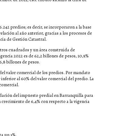
06.242 predios; es decir, se incorporaron a la base
lación al año anterior, gracias a los procesos de
cia de Gestión Catastral.
etros cuadrados y un área construida de
igencia 2022 es de 62,2 billones de pesos, 10,9%
6,8 billones de pesos.
del valor comercial de los predios. Por mandato
r inferior al 60% del valor comercial del predio. La
 comercial.
idación del impuesto predial en Barranquilla para
n crecimiento de 6,4% con respecto a la vigencia
ta un 3%.