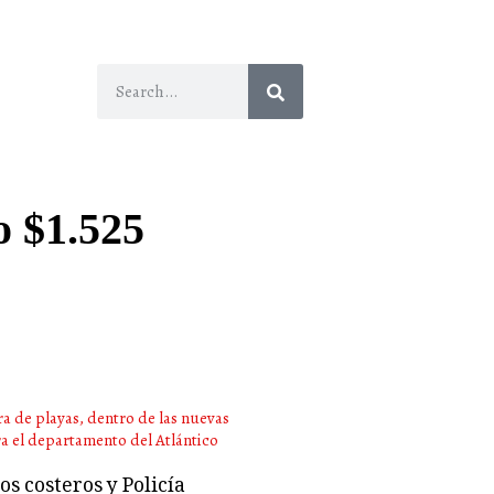
o $1.525
s costeros y Policía