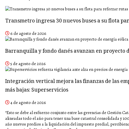
Transmetro ingresa 30 nuevos buses a su flota p
6 de agosto de 2026
Barranquilla y fondo danés avanzan en proyecto d
5 de agosto de 2026
Integración vertical mejora las finanzas de las em
más bajas: Superservicios
4 de agosto de 2026
“Esto se debe al esfuerzo conjunto entre las gerencias de Gestión Cat
alineadas todo el año para tener una base catastral consolidada y 10
año nuevos predios a la liquidación del impuesto predial, percibien