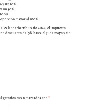
% y un 10%.
 y un 30%.
y 100%.
proporción mayor al 100%.
 el calendario tributario 2022, el impuesto
on descuento del 5% hasta el 31 de mayo y sin
ligatorios están marcados con
*