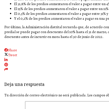
El 31,8% de los predios aumentaron el valor a pagar entre un 4
El 15% de los predios aumentaron el valor a pagar entre un 11%
El 0,3% de los predios aumentaron el valor a pagar entre 31% 
Y el 0,2% de los predios aumentaron el valor a pagar en una 
Por último, la Administración distrital recuerda que, de acuerdo con
predial se puede pagar con descuento del 10% hasta el 31 de marzo, c
descuento antes de incurrir en mora hasta el 30 de junio de 2022.
Share
Tweet
Deja una respuesta
Tu dirección de correo electrónico no será publicada.
Los campos ob