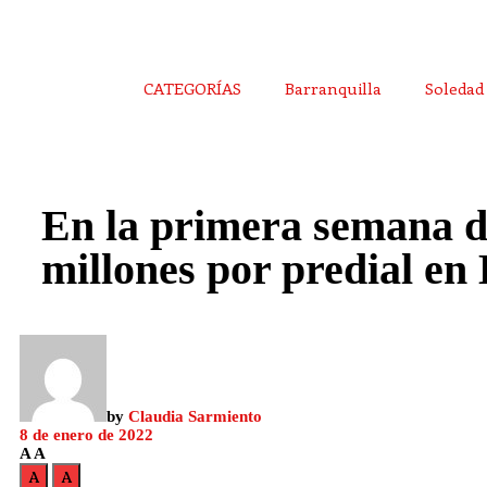
CATEGORÍAS
Barranquilla
Soledad
En la primera semana d
millones por predial en
by
Claudia Sarmiento
8 de enero de 2022
A
A
A
A