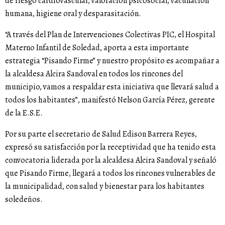
de riesgo cardiovascular, valoración psicosocial, vacunación
humana, higiene oral y desparasitación.
“A través del Plan de Intervenciones Colectivas PIC, el Hospital
Materno Infantil de Soledad, aporta a esta importante
estrategia “Pisando Firme” y nuestro propósito es acompañar a
la alcaldesa Alcira Sandoval en todos los rincones del
municipio, vamos a respaldar esta iniciativa que llevará salud a
todos los habitantes”, manifestó Nelson García Pérez, gerente
de la E.S.E.
Por su parte el secretario de Salud Edison Barrera Reyes,
expresó su satisfacción por la receptividad que ha tenido esta
convocatoria liderada por la alcaldesa Alcira Sandoval y señaló
que Pisando Firme, llegará a todos los rincones vulnerables de
la municipalidad, con salud y bienestar para los habitantes
soledeños.