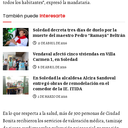
todos los habitantes”, expresó la mandataria.
También puede
Interesarte
Soledad decreta tres días de duelo por la
muerte del maestro Pedro “Ramayá” Beltrán
13 DE ABRIL DE 2026
Vendaval afectó cinco viviendas en Villa
Carmen 1, en Soledad
8 DE ABRIL DE 2026
En Soledad la alcaldesa Alcira Sandoval
entregó obras de remodelación en el
comedor de la IE. ITIDA
2 DE MARZO DE 2026
En lo que respecta a la salud, más de 300 personas de Ciudad
Bonita recibieron los servicios de valoración médica, tamizaje