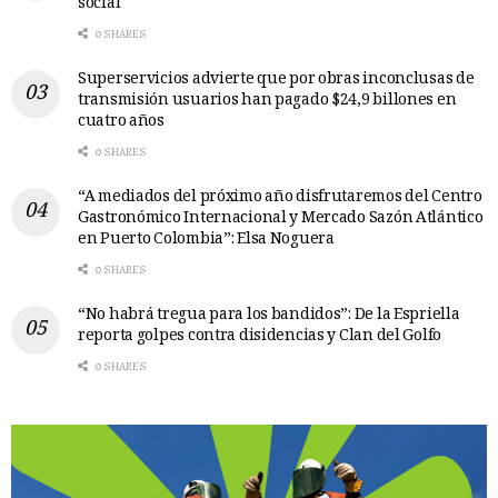
social
0 SHARES
Superservicios advierte que por obras inconclusas de
transmisión usuarios han pagado $24,9 billones en
cuatro años
0 SHARES
“A mediados del próximo año disfrutaremos del Centro
Gastronómico Internacional y Mercado Sazón Atlántico
en Puerto Colombia”: Elsa Noguera
0 SHARES
“No habrá tregua para los bandidos”: De la Espriella
reporta golpes contra disidencias y Clan del Golfo
0 SHARES