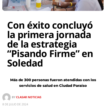
Con éxito concluyó
la primera jornada
de la estrategia
“Pisando Firme” en
Soledad
Más de 300 personas fueron atendidas con los
servicios de salud en Ciudad Paraíso
BY
CLASAR NOTICIAS
8 DE JULIO DE 2024