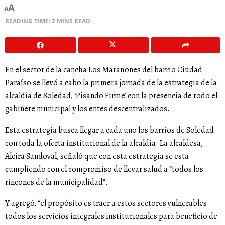
A
A
READING TIME: 2 MINS READ
En el sector de la cancha Los Marañones del barrio Ciudad
Paraíso se llevó a cabo la primera jornada de la estrategia de la
alcaldía de Soledad, ‘Pisando Firme’ con la presencia de todo el
gabinete municipal y los entes descentralizados.
Esta estrategia busca llegar a cada uno los barrios de Soledad
con toda la oferta institucional de la alcaldía. La alcaldesa,
Alcira Sandoval, señaló que con esta estrategia se esta
cumpliendo con el compromiso de llevar salud a “todos los
rincones de la municipalidad”.
Y agregó, “el propósito es traer a estos sectores vulnerables
todos los servicios integrales institucionales para beneficio de