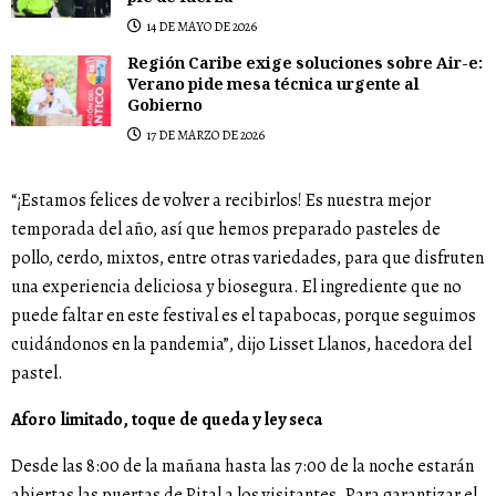
14 DE MAYO DE 2026
Región Caribe exige soluciones sobre Air-e:
Verano pide mesa técnica urgente al
Gobierno
17 DE MARZO DE 2026
“¡Estamos felices de volver a recibirlos! Es nuestra mejor
temporada del año, así que hemos preparado pasteles de
pollo, cerdo, mixtos, entre otras variedades, para que disfruten
una experiencia deliciosa y biosegura. El ingrediente que no
puede faltar en este festival es el tapabocas, porque seguimos
cuidándonos en la pandemia”, dijo Lisset Llanos, hacedora del
pastel.
Aforo limitado, toque de queda y ley seca
Desde las 8:00 de la mañana hasta las 7:00 de la noche estarán
abiertas las puertas de Pital a los visitantes. Para garantizar el