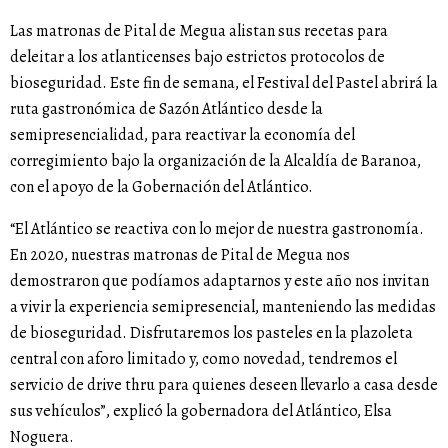
Las matronas de Pital de Megua alistan sus recetas para
deleitar a los atlanticenses bajo estrictos protocolos de
bioseguridad. Este fin de semana, el Festival del Pastel abrirá la
ruta gastronómica de Sazón Atlántico desde la
semipresencialidad, para reactivar la economía del
corregimiento bajo la organización de la Alcaldía de Baranoa,
con el apoyo de la Gobernación del Atlántico.
“El Atlántico se reactiva con lo mejor de nuestra gastronomía.
En 2020, nuestras matronas de Pital de Megua nos
demostraron que podíamos adaptarnos y este año nos invitan
a vivir la experiencia semipresencial, manteniendo las medidas
de bioseguridad. Disfrutaremos los pasteles en la plazoleta
central con aforo limitado y, como novedad, tendremos el
servicio de drive thru para quienes deseen llevarlo a casa desde
sus vehículos”, explicó la gobernadora del Atlántico, Elsa
Noguera.