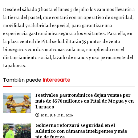
Desde el sábado 3 hasta el lunes 5 de julio los caminos llevarán a
la tierra del pastel, que contará con un operativo de seguridad,
movilidad y salubridad especial, para garantizar una
experiencia gastronómica segura a los visitantes. Para ello, en
la plaza central de Pital se habilitarán 35 puntos de venta
bioseguros con dos matronas cada uno, cumpliendo con el
distanciamiento social, lavado de manos y uso permanente del
tapabocas.
También puede
Interesarte
Festivales gastronómicos dejan ventas por
más de $570 millones en Pital de Megua y en
Luruaco
30 DE JUNIO DE 2026
Gobierno reforzará seguridad en el
Atlántico con cámaras inteligentes y más
pie de fuerza