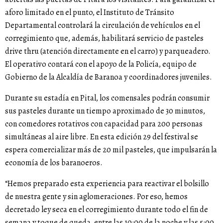
aforo limitado en el punto, el Instituto de Tránsito
Departamental controlará la circulación de vehículos en el
corregimiento que, además, habilitará servicio de pasteles
drive thru (atención directamente en el carro) y parqueadero.
El operativo contará con el apoyo de la Policía, equipo de
Gobierno de la Alcaldía de Baranoa y coordinadores juveniles.
Durante su estadía en Pital, los comensales podrán consumir
sus pasteles durante un tiempo aproximado de 30 minutos,
con comedores rotativos con capacidad para 200 personas
simultáneas al aire libre. En esta edición 29 del festival se
espera comercializar más de 20 mil pasteles, que impulsarán la
economía de los baranoeros.
“Hemos preparado esta experiencia para reactivar el bolsillo
de nuestra gente y sin aglomeraciones. Por eso, hemos
decretado ley seca en el corregimiento durante todo el fin de
semana y toque de queda, entre las 10:00 de la noche y las 5:00