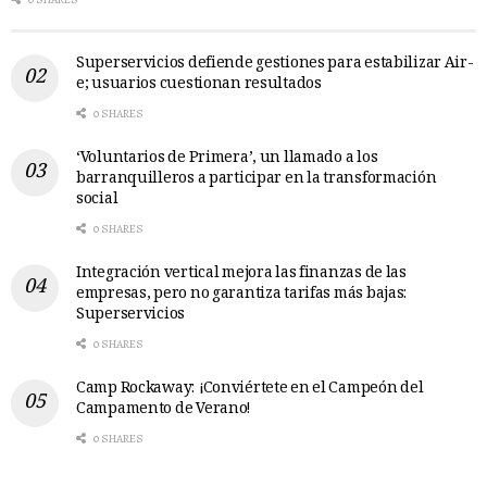
Superservicios defiende gestiones para estabilizar Air-
e; usuarios cuestionan resultados
0 SHARES
‘Voluntarios de Primera’, un llamado a los
barranquilleros a participar en la transformación
social
0 SHARES
Integración vertical mejora las finanzas de las
empresas, pero no garantiza tarifas más bajas:
Superservicios
0 SHARES
Camp Rockaway: ¡Conviértete en el Campeón del
Campamento de Verano!
0 SHARES