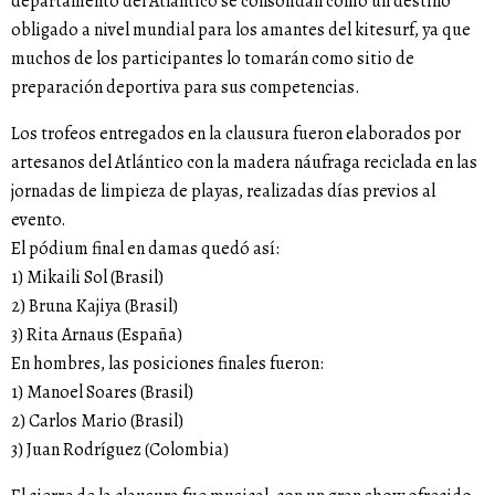
departamento del Atlántico se consolidan como un destino
obligado a nivel mundial para los amantes del kitesurf, ya que
muchos de los participantes lo tomarán como sitio de
preparación deportiva para sus competencias.
Los trofeos entregados en la clausura fueron elaborados por
artesanos del Atlántico con la madera náufraga reciclada en las
jornadas de limpieza de playas, realizadas días previos al
evento.
El pódium final en damas quedó así:
1) Mikaili Sol (Brasil)
2) Bruna Kajiya (Brasil)
3) Rita Arnaus (España)
En hombres, las posiciones finales fueron:
1) Manoel Soares (Brasil)
2) Carlos Mario (Brasil)
3) Juan Rodríguez (Colombia)