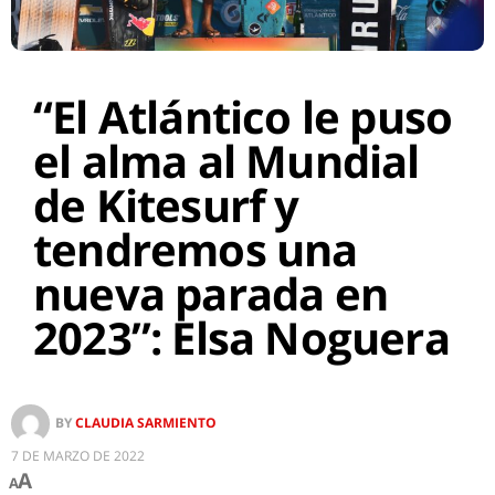
“El Atlántico le puso
el alma al Mundial
de Kitesurf y
tendremos una
nueva parada en
2023”: Elsa Noguera
BY
CLAUDIA SARMIENTO
7 DE MARZO DE 2022
A
A