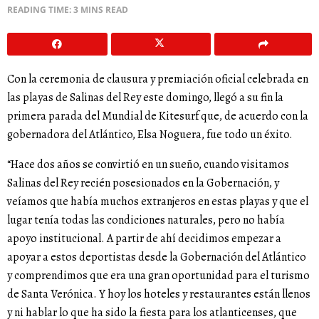
READING TIME: 3 MINS READ
Con la ceremonia de clausura y premiación oficial celebrada en
las playas de Salinas del Rey este domingo, llegó a su fin la
primera parada del Mundial de Kitesurf que, de acuerdo con la
gobernadora del Atlántico, Elsa Noguera, fue todo un éxito.
“Hace dos años se convirtió en un sueño, cuando visitamos
Salinas del Rey recién posesionados en la Gobernación, y
veíamos que había muchos extranjeros en estas playas y que el
lugar tenía todas las condiciones naturales, pero no había
apoyo institucional. A partir de ahí decidimos empezar a
apoyar a estos deportistas desde la Gobernación del Atlántico
y comprendimos que era una gran oportunidad para el turismo
de Santa Verónica. Y hoy los hoteles y restaurantes están llenos
y ni hablar lo que ha sido la fiesta para los atlanticenses, que