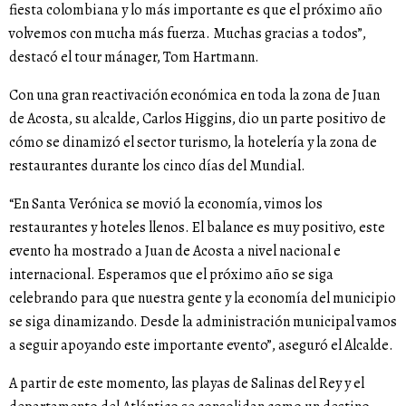
fiesta colombiana y lo más importante es que el próximo año
volvemos con mucha más fuerza. Muchas gracias a todos”,
destacó el tour mánager, Tom Hartmann.
Con una gran reactivación económica en toda la zona de Juan
de Acosta, su alcalde, Carlos Higgins, dio un parte positivo de
cómo se dinamizó el sector turismo, la hotelería y la zona de
restaurantes durante los cinco días del Mundial.
“En Santa Verónica se movió la economía, vimos los
restaurantes y hoteles llenos. El balance es muy positivo, este
evento ha mostrado a Juan de Acosta a nivel nacional e
internacional. Esperamos que el próximo año se siga
celebrando para que nuestra gente y la economía del municipio
se siga dinamizando. Desde la administración municipal vamos
a seguir apoyando este importante evento”, aseguró el Alcalde.
A partir de este momento, las playas de Salinas del Rey y el