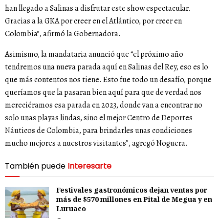
han llegado a Salinas a disfrutar este show espectacular.
Gracias a la GKA por creer en el Atlántico, por creer en
Colombia”, afirmó la Gobernadora.
Asimismo, la mandataria anunció que “el próximo año
tendremos una nueva parada aquí en Salinas del Rey, eso es lo
que más contentos nos tiene. Esto fue todo un desafío, porque
queríamos que la pasaran bien aquí para que de verdad nos
mereciéramos esa parada en 2023, donde van a encontrar no
solo unas playas lindas, sino el mejor Centro de Deportes
Náuticos de Colombia, para brindarles unas condiciones
mucho mejores a nuestros visitantes”, agregó Noguera.
También puede
Interesarte
Festivales gastronómicos dejan ventas por
más de $570 millones en Pital de Megua y en
Luruaco