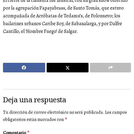
El cierre de la clausura fue musical, con un gran show ofrecido
por la agrupación Papayabrass, de Santo Tomás, que estuvo
acompañada de Acróbatas de Tedamu’s, de Polonuevo; los
bailarines urbanos Caribe Soy, de Sabanalarga, y por Dalfre
Cantillo, el ‘Hombre Fuego’ de Salgar.
Deja una respuesta
Tu dirección de correo electrónico no será publicada.
Los campos
obligatorios están marcados con
*
Comentario
*