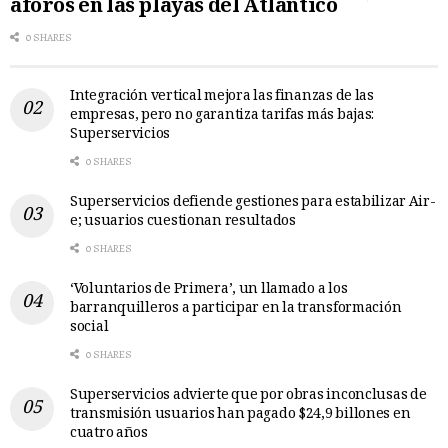
aforos en las playas del Atlántico
0 SHARES
Integración vertical mejora las finanzas de las
empresas, pero no garantiza tarifas más bajas:
Superservicios
0 SHARES
Superservicios defiende gestiones para estabilizar Air-
e; usuarios cuestionan resultados
0 SHARES
‘Voluntarios de Primera’, un llamado a los
barranquilleros a participar en la transformación
social
0 SHARES
Superservicios advierte que por obras inconclusas de
transmisión usuarios han pagado $24,9 billones en
cuatro años