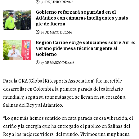
30 DE JUNIO DE 2026
Gobierno reforzará seguridad en el
Atlántico con cámaras inteligentes y más
pie de fuerza
14 DE MAYO DE 2026
Región Caribe exige soluciones sobre Air-e:
Verano pide mesa técnica urgente al
Gobierno
17 DE MARZO DE 2026
Para la GKA (Global Kitesports Association) fue increíble
desarrollar en Colombia la primera parada del calendario
mundial y, según su tour mánager, se llevan en su corazón a
Salinas del Rey y al Atlántico.
“Lo que más hemos sentido en esta parada es esa vibración, el
cariño y la energía que ha entregado el público en Salinas del
Rey a los mejores ‘riders’ del mundo. Vivimos una muy buena