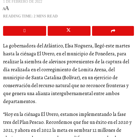
1 DE FEBRERO DE 2022
A
A
READING TIME: 2 MINS READ
La gobernadora del Atlántico, Elsa Noguera, llegó este martes
hasta la ciénaga El Uvero, en el municipio de Ponedera, para
realizar la siembra de alevinos provenientes de la captura del
día realizada en el corregimiento de Lomita Arena, del
municipio de Santa Catalina (Bolívar), en un ejercicio de
conservación del recurso natural que no reconoce fronteras y
que genera una alianza intergubernamental entre ambos
departamentos.
“Hoy en la ciénaga El Uvero, estamos implementando la fase
tres del Plan Pescao. Recordemos que fue un éxito en el 2020 y
2021, y ahora en el 2022 la meta es sembrar 12 millones de