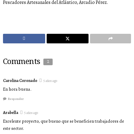
Pescadores Artesanales del Atlántico, Arcadio Pérez.
Comments
2
Carolina Coronado
5 años ago
En hora buena.
Responder
Arabella
5 años ago
Excelente proyecto, que bueno que se beneficien trabajadores de
este sector.