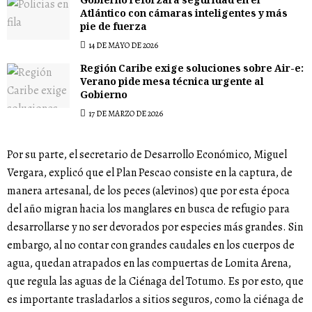
Gobierno reforzará seguridad en el
Atlántico con cámaras inteligentes y más
pie de fuerza
14 DE MAYO DE 2026
Región Caribe exige soluciones sobre Air-e:
Verano pide mesa técnica urgente al
Gobierno
17 DE MARZO DE 2026
Por su parte, el secretario de Desarrollo Económico, Miguel
Vergara, explicó que el Plan Pescao consiste en la captura, de
manera artesanal, de los peces (alevinos) que por esta época
del año migran hacia los manglares en busca de refugio para
desarrollarse y no ser devorados por especies más grandes. Sin
embargo, al no contar con grandes caudales en los cuerpos de
agua, quedan atrapados en las compuertas de Lomita Arena,
que regula las aguas de la Ciénaga del Totumo. Es por esto, que
es importante trasladarlos a sitios seguros, como la ciénaga de