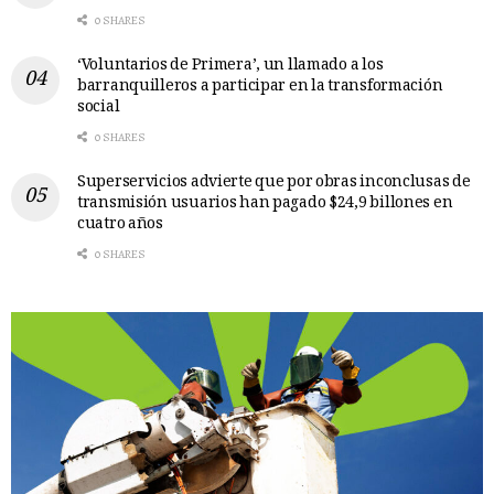
0 SHARES
‘Voluntarios de Primera’, un llamado a los
barranquilleros a participar en la transformación
social
0 SHARES
Superservicios advierte que por obras inconclusas de
transmisión usuarios han pagado $24,9 billones en
cuatro años
0 SHARES