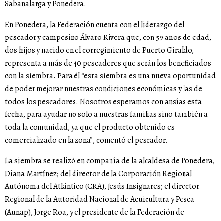
Sabanalarga y Ponedera.
En Ponedera, la Federación cuenta con el liderazgo del
pescador y campesino Álvaro Rivera que, con 59 años de edad,
dos hijos y nacido en el corregimiento de Puerto Giraldo,
representa a más de 40 pescadores que serán los beneficiados
con la siembra. Para él “esta siembra es una nueva oportunidad
de poder mejorar nuestras condiciones económicas y las de
todos los pescadores. Nosotros esperamos con ansías esta
fecha, para ayudar no solo a nuestras familias sino también a
toda la comunidad, ya que el producto obtenido es
comercializado en la zona”, comentó el pescador.
La siembra se realizó en compañía de la alcaldesa de Ponedera,
Diana Martínez; del director de la Corporación Regional
Autónoma del Atlántico (CRA), Jesús Insignares; el director
Regional de la Autoridad Nacional de Acuicultura y Pesca
(Aunap), Jorge Roa, y el presidente de la Federación de