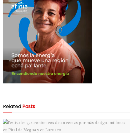
Related
Posts