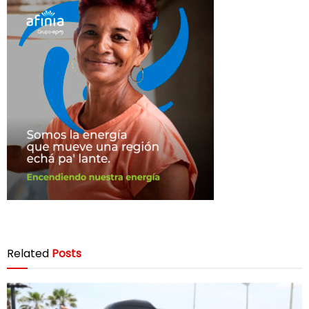
Related
Posts