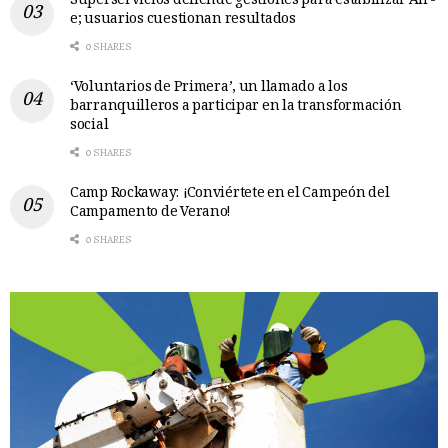
Superservicios defiende gestiones para estabilizar Air-
e; usuarios cuestionan resultados
0 SHARES
‘Voluntarios de Primera’, un llamado a los
barranquilleros a participar en la transformación
social
0 SHARES
Camp Rockaway: ¡Conviértete en el Campeón del
Campamento de Verano!
0 SHARES