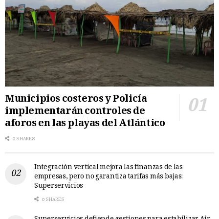
Municipios costeros y Policía
implementarán controles de
aforos en las playas del Atlántico
0 SHARES
Integración vertical mejora las finanzas de las
empresas, pero no garantiza tarifas más bajas:
Superservicios
0 SHARES