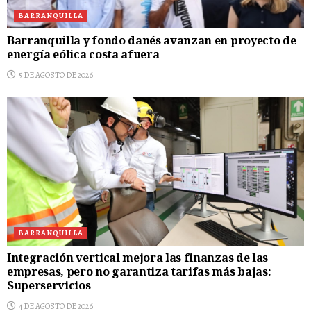
BARRANQUILLA
Barranquilla y fondo danés avanzan en proyecto de
energía eólica costa afuera
5 DE AGOSTO DE 2026
BARRANQUILLA
Integración vertical mejora las finanzas de las
empresas, pero no garantiza tarifas más bajas:
Superservicios
4 DE AGOSTO DE 2026