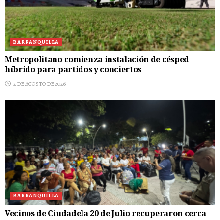
BARRANQUILLA
Metropolitano comienza instalación de césped
híbrido para partidos y conciertos
2 DE AGOSTO DE 2026
BARRANQUILLA
Vecinos de Ciudadela 20 de Julio recuperaron cerca