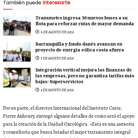
También puede
Interesarte
Transmetro ingresa 30 nuevos buses a su
flota para reforzar rutas de mayor demanda
6 DE AGOSTO DE 2026
Barranquilla y fondo danés avanzan en
proyecto de energía eólica costa afuera
5 DE AGOSTO DE 2026
Integración vertical mejora las finanzas de
las empresas, pero no garantiza tarifas más
bajas: Superservicios
4 DE AGOSTO DE 2026
Por su parte, el director Internacional del Instituto Curie,
Pierre Anhoury, entregó algunos detalles de como será el apoyo
para la creación de la Unidad Oncológica. «Esta es una asesoría
y consultoría que busca brindar el mejor tratamiento integral