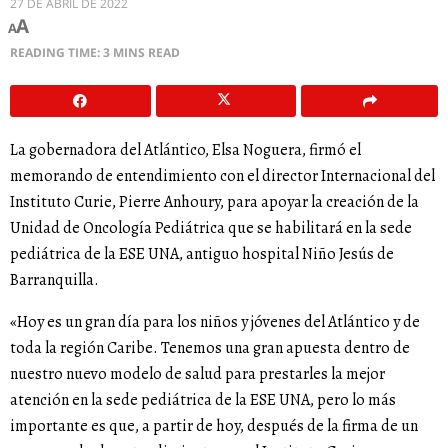
27 DE ABRIL DE 2022
A
A
READING TIME: 3 MINS READ
La gobernadora del Atlántico, Elsa Noguera, firmó el
memorando de entendimiento con el director Internacional del
Instituto Curie, Pierre Anhoury, para apoyar la creación de la
Unidad de Oncología Pediátrica que se habilitará en la sede
pediátrica de la ESE UNA, antiguo hospital Niño Jesús de
Barranquilla.
«Hoy es un gran día para los niños y jóvenes del Atlántico y de
toda la región Caribe. Tenemos una gran apuesta dentro de
nuestro nuevo modelo de salud para prestarles la mejor
atención en la sede pediátrica de la ESE UNA, pero lo más
importante es que, a partir de hoy, después de la firma de un