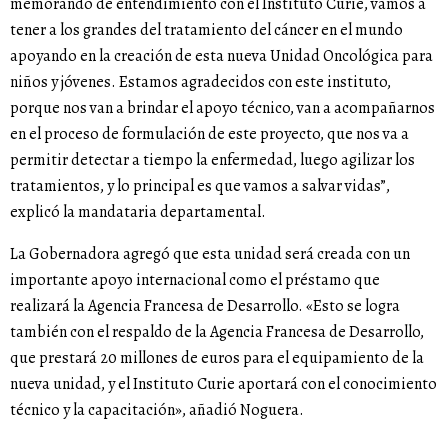
memorando de entendimiento con el Instituto Curie, vamos a
tener a los grandes del tratamiento del cáncer en el mundo
apoyando en la creación de esta nueva Unidad Oncológica para
niños y jóvenes. Estamos agradecidos con este instituto,
porque nos van a brindar el apoyo técnico, van a acompañarnos
en el proceso de formulación de este proyecto, que nos va a
permitir detectar a tiempo la enfermedad, luego agilizar los
tratamientos, y lo principal es que vamos a salvar vidas”,
explicó la mandataria departamental.
La Gobernadora agregó que esta unidad será creada con un
importante apoyo internacional como el préstamo que
realizará la Agencia Francesa de Desarrollo. «Esto se logra
también con el respaldo de la Agencia Francesa de Desarrollo,
que prestará 20 millones de euros para el equipamiento de la
nueva unidad, y el Instituto Curie aportará con el conocimiento
técnico y la capacitación», añadió Noguera.