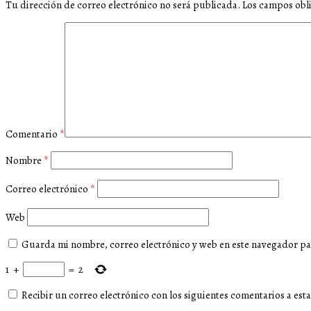
Tu dirección de correo electrónico no será publicada.
Los campos obl
Comentario
*
Nombre
*
Correo electrónico
*
Web
Guarda mi nombre, correo electrónico y web en este navegador pa
1
+
=
2
Recibir un correo electrónico con los siguientes comentarios a esta