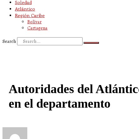
Soledad
Atlántico
Región Caribe
Bolívar
Cartagena
Search
Autoridades del Atlántico
en el departamento