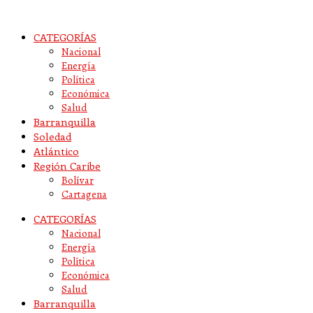
CATEGORÍAS
Nacional
Energía
Política
Económica
Salud
Barranquilla
Soledad
Atlántico
Región Caribe
Bolívar
Cartagena
CATEGORÍAS
Nacional
Energía
Política
Económica
Salud
Barranquilla