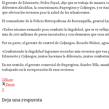
El gerente de Edusuerte, Pedro Fayad, dijo que se trabaja de manera co
diferentes Alcaldías, la concesionaria Supergiros y Coljuegos, y se ri
que afectan los recursos para la salud de los atlanticenses.
El comandante de la Policía Metropolitana de Barranquilla, general Lu
«Todos estamos sumando para combatir la ilegalidad, que se ve reflejad
más de 200 millones de pesos incautados y con elementos que eran util
Por su parte, el gerente de control de Coljuegos, Ricardo Núñez, agrad
«Combatiendo la ilegalidad logramos recaudar más recursos que van par
Edusuerte y Coljuegos, juntos hacemos la diferencia, juntos combatim
En ese sentido, el gerente comercial de Supergiros, Sandro Villa, ma
trabajando en la recuperación de esos recursos.
Share
Tweet
Deja una respuesta