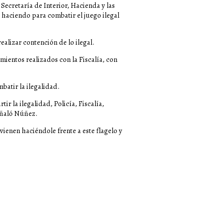
Secretaría de Interior, Hacienda y las
 haciendo para combatir el juego ilegal
alizar contención de lo ilegal.
mientos realizados con la Fiscalía, con
batir la ilegalidad.
 la ilegalidad, Policía, Fiscalía,
eñaló Núñez.
enen haciéndole frente a este flagelo y