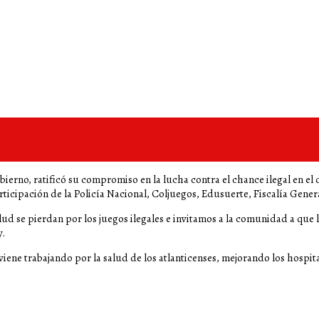
obierno, ratificó su compromiso en la lucha contra el chance ilegal en e
articipación de la Policía Nacional, Coljuegos, Edusuerte, Fiscalía Gener
alud se pierdan por los juegos ilegales e invitamos a la comunidad a que 
y.
iene trabajando por la salud de los atlanticenses, mejorando los hospita