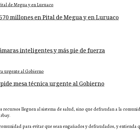
$570 millones en Pital de Megua y en Luruaco
ámaras inteligentes y más pie de fuerza
 pide mesa técnica urgente al Gobierno
ros recursos lleguen al sistema de salud, sino que defraudan a la comuni
urbay.
la comunidad para evitar que sean engañados y defraudados, y entienda q