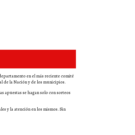
l departamento en el más reciente comité
al de la Nación y de los municipios.
las apuestas se hagan solo con sorteos
les y la atención en los mismos. Sin