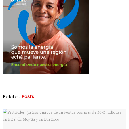
Related
Posts