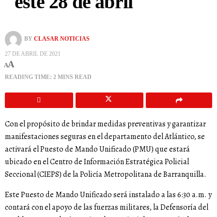
este 28 de abril
BY
CLASAR NOTICIAS
27 DE ABRIL DE 2021
A
A
READING TIME: 2 MINS READ
Con el propósito de brindar medidas preventivas y garantizar
manifestaciones seguras en el departamento del Atlántico, se
activará el Puesto de Mando Unificado (PMU) que estará
ubicado en el Centro de Información Estratégica Policial
Seccional (CIEPS) de la Policía Metropolitana de Barranquilla.
Este Puesto de Mando Unificado será instalado a las 6:30 a.m. y
contará con el apoyo de las fuerzas militares, la Defensoría del