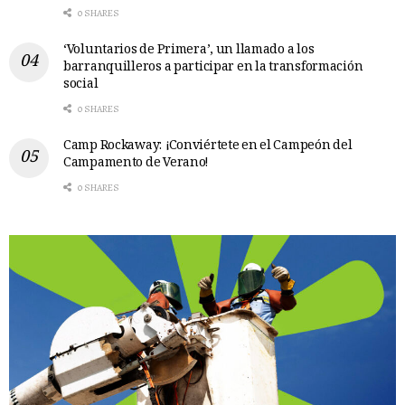
0 SHARES
‘Voluntarios de Primera’, un llamado a los
barranquilleros a participar en la transformación
social
0 SHARES
Camp Rockaway: ¡Conviértete en el Campeón del
Campamento de Verano!
0 SHARES