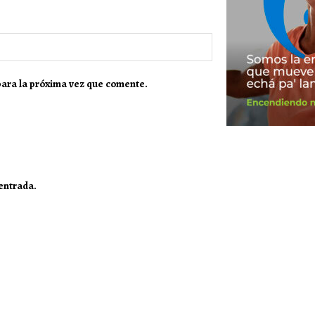
para la próxima vez que comente.
 entrada.