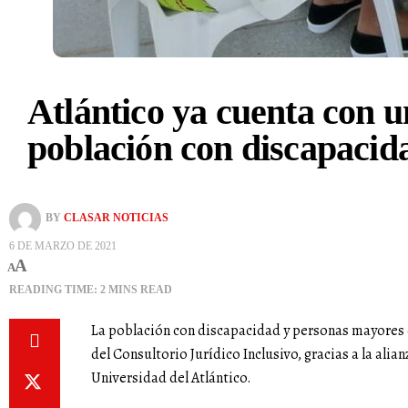
Atlántico ya cuenta con u
población con discapacid
BY
CLASAR NOTICIAS
6 DE MARZO DE 2021
A
A
READING TIME: 2 MINS READ
La población con discapacidad y personas mayores 
del Consultorio Jurídico Inclusivo, gracias a la alia
Universidad del Atlántico.