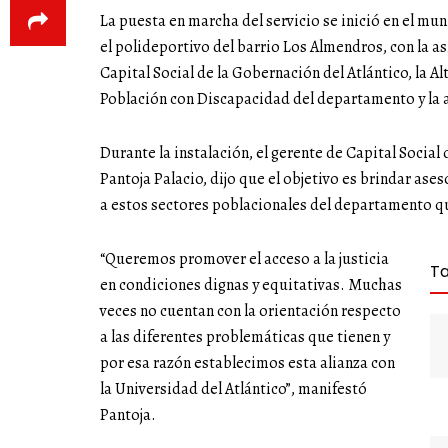
La puesta en marcha del servicio se inició en el mu
el polideportivo del barrio Los Almendros, con la as
Capital Social de la Gobernación del Atlántico, la Al
Población con Discapacidad del departamento y la 
Durante la instalación, el gerente de Capital Social
Pantoja Palacio, dijo que el objetivo es brindar aseso
a estos sectores poblacionales del departamento qu
“Queremos promover el acceso a la justicia
T
en condiciones dignas y equitativas. Muchas
veces no cuentan con la orientación respecto
a las diferentes problemáticas que tienen y
por esa razón establecimos esta alianza con
la Universidad del Atlántico”, manifestó
Pantoja.