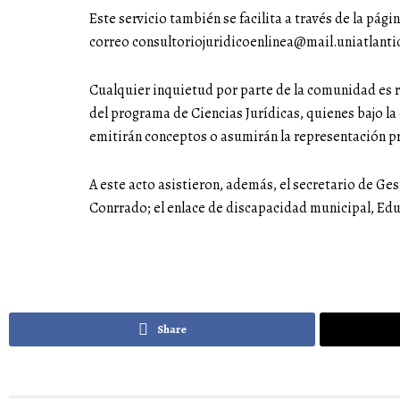
Este servicio también se facilita a través de la pági
correo consultoriojuridicoenlinea@mail.uniatlanti
Cualquier inquietud por parte de la comunidad es 
del programa de Ciencias Jurídicas, quienes bajo l
emitirán conceptos o asumirán la representación pr
A este acto asistieron, además, el secretario de Ges
Conrrado; el enlace de discapacidad municipal, Edu
Share