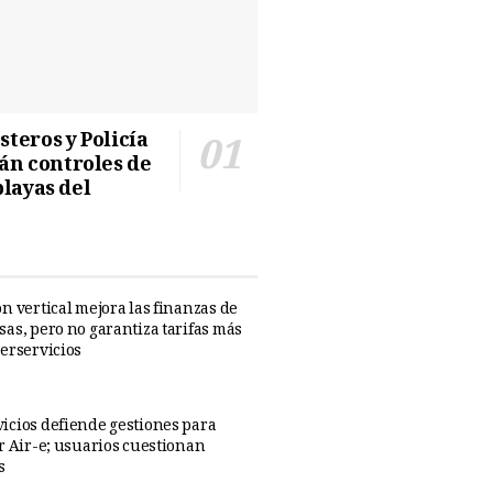
teros y Policía
n controles de
playas del
n vertical mejora las finanzas de
sas, pero no garantiza tarifas más
perservicios
icios defiende gestiones para
ar Air-e; usuarios cuestionan
s