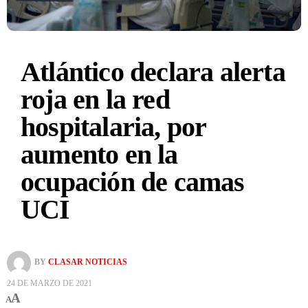
Atlántico declara alerta
roja en la red
hospitalaria, por
aumento en la
ocupación de camas
UCI
BY
CLASAR NOTICIAS
24 DE MARZO DE 2021
A
A