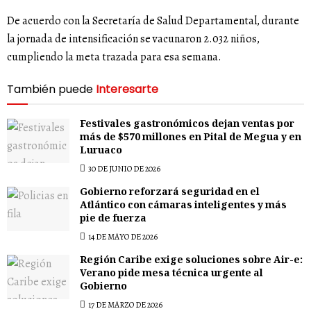
De acuerdo con la Secretaría de Salud Departamental, durante
la jornada de intensificación se vacunaron 2.032 niños,
cumpliendo la meta trazada para esa semana.
También puede
Interesarte
Festivales gastronómicos dejan ventas por
más de $570 millones en Pital de Megua y en
Luruaco
30 DE JUNIO DE 2026
Gobierno reforzará seguridad en el
Atlántico con cámaras inteligentes y más
pie de fuerza
14 DE MAYO DE 2026
Región Caribe exige soluciones sobre Air-e:
Verano pide mesa técnica urgente al
Gobierno
17 DE MARZO DE 2026