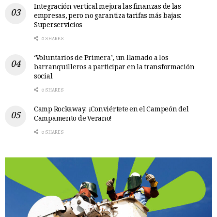
Integración vertical mejora las finanzas de las
empresas, pero no garantiza tarifas más bajas:
Superservicios
0 SHARES
‘Voluntarios de Primera’, un llamado a los
barranquilleros a participar en la transformación
social
0 SHARES
Camp Rockaway: ¡Conviértete en el Campeón del
Campamento de Verano!
0 SHARES