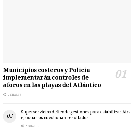
Municipios costeros y Policía
implementarán controles de
aforos en las playas del Atlántico
0 SHARES
Superservicios defiende gestiones para estabilizar Air-
e; usuarios cuestionan resultados
0 SHARES