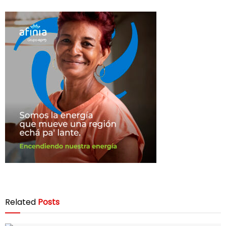
Related
Posts