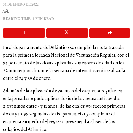
31 DE ENERO DE 2022
A
A
READING TIME: 1 MIN READ
En el departamento del Atlántico se cumplió la meta trazada
para la primera Jornada Nacional de Vacunación Regular, con el
94 por ciento de las dosis aplicadas a menores de edad en los
22 municipios durante la semana de intensificación realizada
entre el 24 y 29 de enero.
Además de la aplicación de vacunas del esquema regular, en
esta jornada se pudo aplicar dosis de la vacuna anticovid a
2.033 niños entre 3 y 11 años, de las cuales 934 fueron primeras
dosis y 1.099 segundas dosis, para iniciar y completar el
esquema en medio del regreso presencial a clases de los
colegios del Atlántico.