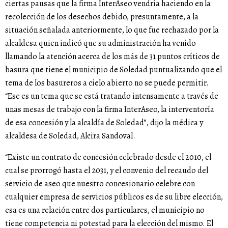
ciertas pausas que la firma InterAseo vendría haciendo en la
recolección de los desechos debido, presuntamente, a la
situación señalada anteriormente, lo que fue rechazado por la
alcaldesa quien indicó que su administración ha venido
llamando la atención acerca de los más de 31 puntos críticos de
basura que tiene el municipio de Soledad puntualizando que el
tema de los basureros a cielo abierto no se puede permitir.
“Ese es un tema que se está tratando intensamente a través de
unas mesas de trabajo con la firma InterAseo, la interventoría
de esa concesión y la alcaldía de Soledad”, dijo la médica y
alcaldesa de Soledad, Alcira Sandoval.
“Existe un contrato de concesión celebrado desde el 2010, el
cual se prorrogó hasta el 2031, y el convenio del recaudo del
servicio de aseo que nuestro concesionario celebre con
cualquier empresa de servicios públicos es de su libre elección,
esa es una relación entre dos particulares, el municipio no
tiene competencia ni potestad para la elección del mismo. El