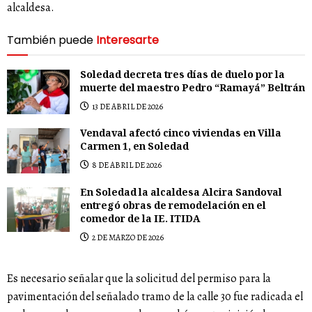
alcaldesa.
También puede
Interesarte
Soledad decreta tres días de duelo por la
muerte del maestro Pedro “Ramayá” Beltrán
13 DE ABRIL DE 2026
Vendaval afectó cinco viviendas en Villa
Carmen 1, en Soledad
8 DE ABRIL DE 2026
En Soledad la alcaldesa Alcira Sandoval
entregó obras de remodelación en el
comedor de la IE. ITIDA
2 DE MARZO DE 2026
Es necesario señalar que la solicitud del permiso para la
pavimentación del señalado tramo de la calle 30 fue radicada el