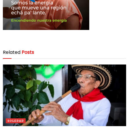
Related
Posts
SOLEDAD