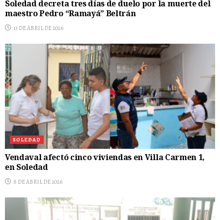
Soledad decreta tres días de duelo por la muerte del
maestro Pedro “Ramayá” Beltrán
13 DE ABRIL DE 2026
SOLEDAD
Vendaval afectó cinco viviendas en Villa Carmen 1,
en Soledad
8 DE ABRIL DE 2026