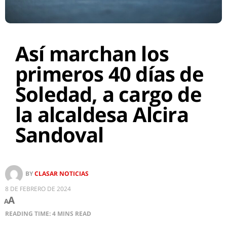
Así marchan los
primeros 40 días de
Soledad, a cargo de
la alcaldesa Alcira
Sandoval
BY
CLASAR NOTICIAS
8 DE FEBRERO DE 2024
A
A
READING TIME: 4 MINS READ