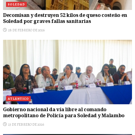
SOLEDAD
Decomisan y destruyen 52 kilos de queso costeño en
Soledad por graves fallas sanitarias
28 DE FEBRERO DE 2026
ATLÁNTICO
Gobierno nacional da vía libre al comando
metropolitano de Policía para Soledad y Malambo
23 DE FEBRERO DE 2026