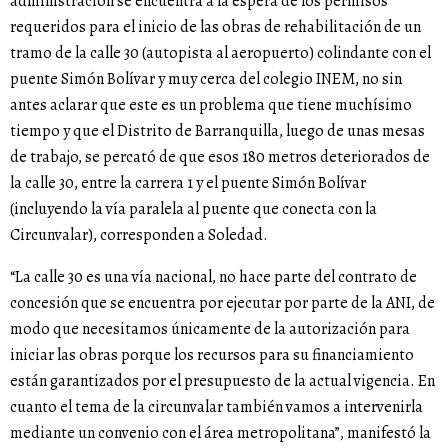
administración se encuentra a la espera de los permisos
requeridos para el inicio de las obras de rehabilitación de un
tramo de la calle 30 (autopista al aeropuerto) colindante con el
puente Simón Bolívar y muy cerca del colegio INEM, no sin
antes aclarar que este es un problema que tiene muchísimo
tiempo y que el Distrito de Barranquilla, luego de unas mesas
de trabajo, se percató de que esos 180 metros deteriorados de
la calle 30, entre la carrera 1 y el puente Simón Bolívar
(incluyendo la vía paralela al puente que conecta con la
Circunvalar), corresponden a Soledad.
“La calle 30 es una vía nacional, no hace parte del contrato de
concesión que se encuentra por ejecutar por parte de la ANI, de
modo que necesitamos únicamente de la autorización para
iniciar las obras porque los recursos para su financiamiento
están garantizados por el presupuesto de la actual vigencia. En
cuanto el tema de la circunvalar también vamos a intervenirla
mediante un convenio con el área metropolitana”, manifestó la