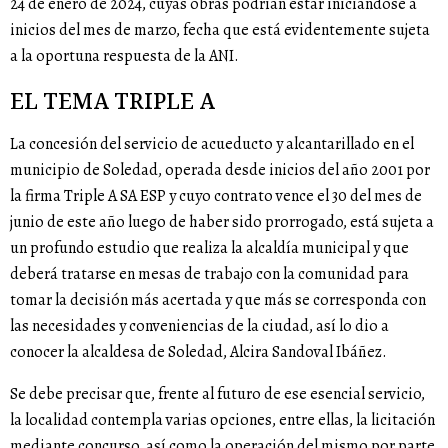
24 de enero de 2024, cuyas obras podrían estar iniciándose a
inicios del mes de marzo, fecha que está evidentemente sujeta
a la oportuna respuesta de la ANI.
EL TEMA TRIPLE A
La concesión del servicio de acueducto y alcantarillado en el
municipio de Soledad, operada desde inicios del año 2001 por
la firma Triple A SA ESP y cuyo contrato vence el 30 del mes de
junio de este año luego de haber sido prorrogado, está sujeta a
un profundo estudio que realiza la alcaldía municipal y que
deberá tratarse en mesas de trabajo con la comunidad para
tomar la decisión más acertada y que más se corresponda con
las necesidades y conveniencias de la ciudad, así lo dio a
conocer la alcaldesa de Soledad, Alcira Sandoval Ibáñez.
Se debe precisar que, frente al futuro de ese esencial servicio,
la localidad contempla varias opciones, entre ellas, la licitación
mediante concurso, así como la operación del mismo por parte