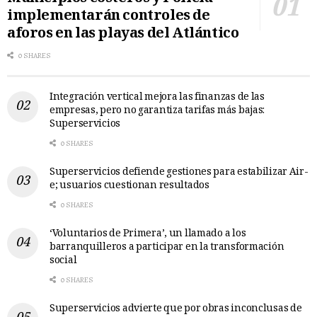
implementarán controles de
aforos en las playas del Atlántico
0 SHARES
Integración vertical mejora las finanzas de las
empresas, pero no garantiza tarifas más bajas:
Superservicios
0 SHARES
Superservicios defiende gestiones para estabilizar Air-
e; usuarios cuestionan resultados
0 SHARES
‘Voluntarios de Primera’, un llamado a los
barranquilleros a participar en la transformación
social
0 SHARES
Superservicios advierte que por obras inconclusas de