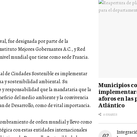
val, fue designada por parte de la
Instituto Mejores Gobernantes A.C., y Red
ivel mundial que tiene como sede Francia.
ial de Ciudades Sostenible es implementar
ua y sostenibilidad ambiental. Su
Municipios cos
y responsabilidad que la mandataria que la
implementará
neficio del medio ambiente y la convivencia
aforos en las 
Atlántico
an de Desarrollo, como de vital importancia.
0 SHARES
 nombramiento de orden mundial y llevo como
tégica con estas entidades internacionales
Integració