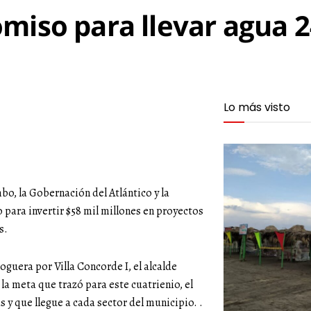
miso para llevar agua 2
Lo más visto
bo, la Gobernación del Atlántico y la
para invertir $58 mil millones en proyectos
s.
guera por Villa Concorde I, el alcalde
 meta que trazó para este cuatrienio, el
 y que llegue a cada sector del municipio. .