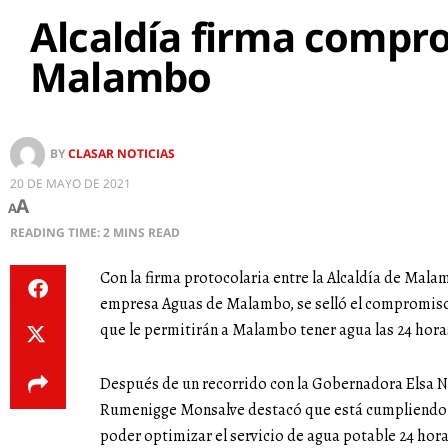
Alcaldía firma compro
Malambo
BY
CLASAR NOTICIAS
20 DE MAYO DE 2021
A
A
READING TIME: 2 MINS READ
Con la firma protocolaria entre la Alcaldía de Malam
empresa Aguas de Malambo, se selló el compromiso 
que le permitirán a Malambo tener agua las 24 hora
Después de un recorrido con la Gobernadora Elsa No
Rumenigge Monsalve destacó que está cumpliendo la
poder optimizar el servicio de agua potable 24 horas