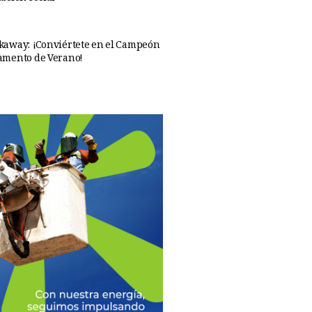
away: ¡Conviértete en el Campeón
amento de Verano!