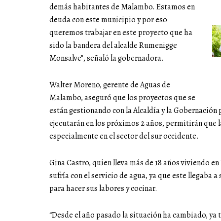
demás habitantes de Malambo. Estamos en
deuda con este municipio y por eso
queremos trabajar en este proyecto que ha
sido la bandera del alcalde Rumenigge
Monsalve”, señaló la gobernadora.
Walter Moreno, gerente de Aguas de
Malambo, aseguró que los proyectos que se
están gestionando con la Alcaldía y la Gobernación 
ejecutarán en los próximos 2 años, permitirán que 
especialmente en el sector del sur occidente.
Gina Castro, quien lleva más de 18 años viviendo en
sufría con el servicio de agua, ya que este llegaba 
para hacer sus labores y cocinar.
“Desde el año pasado la situación ha cambiado, ya