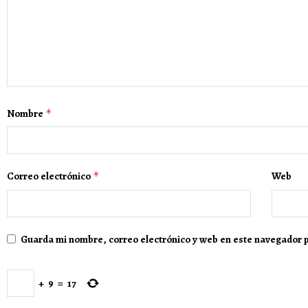
Nombre
*
Correo electrónico
*
Web
Guarda mi nombre, correo electrónico y web en este navegador 
+
9
=
17