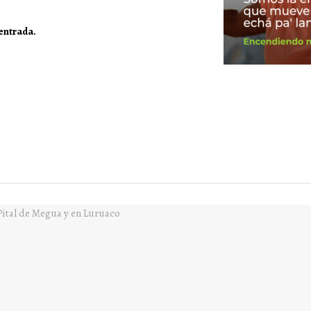
 entrada.