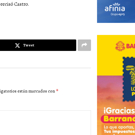
precisó Castro.
Tweet
igatorios están marcados con
*