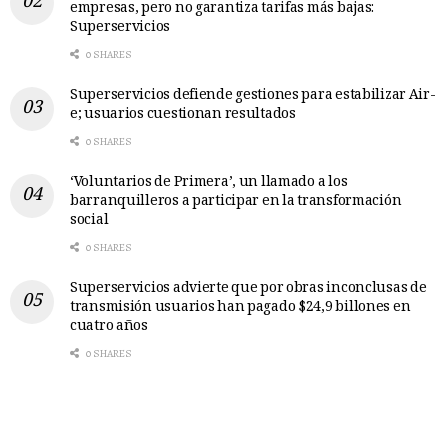
empresas, pero no garantiza tarifas más bajas:
Superservicios
0 SHARES
Superservicios defiende gestiones para estabilizar Air-
e; usuarios cuestionan resultados
0 SHARES
‘Voluntarios de Primera’, un llamado a los
barranquilleros a participar en la transformación
social
0 SHARES
Superservicios advierte que por obras inconclusas de
transmisión usuarios han pagado $24,9 billones en
cuatro años
0 SHARES