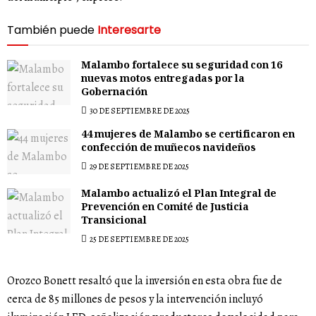
También puede
Interesarte
Malambo fortalece su seguridad con 16
nuevas motos entregadas por la
Gobernación
30 DE SEPTIEMBRE DE 2025
44 mujeres de Malambo se certificaron en
confección de muñecos navideños
29 DE SEPTIEMBRE DE 2025
Malambo actualizó el Plan Integral de
Prevención en Comité de Justicia
Transicional
25 DE SEPTIEMBRE DE 2025
Orozco Bonett resaltó que la inversión en esta obra fue de
cerca de 85 millones de pesos y la intervención incluyó