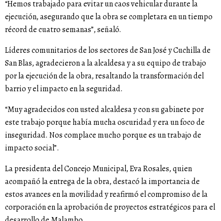
“Hemos trabajado para evitar un caos vehicular durante la
ejecución, asegurando que la obra se completara en un tiempo
récord de cuatro semanas”, señaló.
Líderes comunitarios de los sectores de San José y Cuchilla de
San Blas, agradecieron a la alcaldesa y a su equipo de trabajo
por la ejecución de la obra, resaltando la transformación del
barrio y el impacto en la seguridad.
“Muy agradecidos con usted alcaldesa y con su gabinete por
este trabajo porque había mucha oscuridad y era un foco de
inseguridad. Nos complace mucho porque es un trabajo de
impacto social”.
La presidenta del Concejo Municipal, Eva Rosales, quien
acompañó la entrega de la obra, destacó la importancia de
estos avances en la movilidad y reafirmó el compromiso de la
corporación en la aprobación de proyectos estratégicos para el
desarrollo de Malambo.