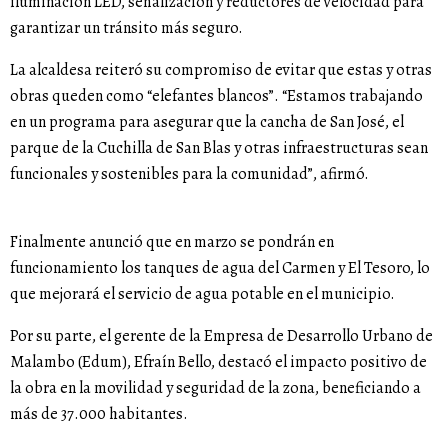
iluminación LED, señalización y reductores de velocidad para
garantizar un tránsito más seguro.
La alcaldesa reiteró su compromiso de evitar que estas y otras
obras queden como “elefantes blancos”. “Estamos trabajando
en un programa para asegurar que la cancha de San José, el
parque de la Cuchilla de San Blas y otras infraestructuras sean
funcionales y sostenibles para la comunidad”, afirmó.
Finalmente anunció que en marzo se pondrán en
funcionamiento los tanques de agua del Carmen y El Tesoro, lo
que mejorará el servicio de agua potable en el municipio.
Por su parte, el gerente de la Empresa de Desarrollo Urbano de
Malambo (Edum), Efraín Bello, destacó el impacto positivo de
la obra en la movilidad y seguridad de la zona, beneficiando a
más de 37.000 habitantes.