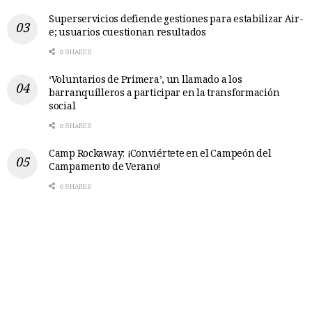
Superservicios defiende gestiones para estabilizar Air-
e; usuarios cuestionan resultados
0 SHARES
‘Voluntarios de Primera’, un llamado a los
barranquilleros a participar en la transformación
social
0 SHARES
Camp Rockaway: ¡Conviértete en el Campeón del
Campamento de Verano!
0 SHARES