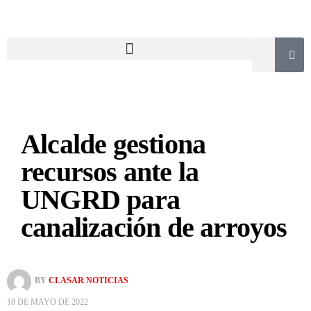
Alcalde gestiona
recursos ante la
UNGRD para
canalización de arroyos
BY
CLASAR NOTICIAS
18 DE MAYO DE 2022