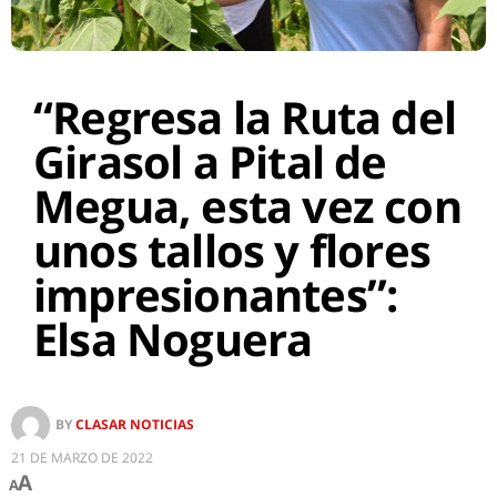
“Regresa la Ruta del
Girasol a Pital de
Megua, esta vez con
unos tallos y flores
impresionantes”:
Elsa Noguera
BY
CLASAR NOTICIAS
21 DE MARZO DE 2022
A
A