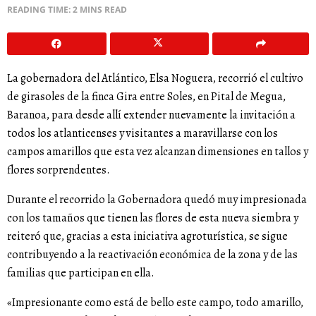
READING TIME: 2 MINS READ
La gobernadora del Atlántico, Elsa Noguera, recorrió el cultivo
de girasoles de la finca Gira entre Soles, en Pital de Megua,
Baranoa, para desde allí extender nuevamente la invitación a
todos los atlanticenses y visitantes a maravillarse con los
campos amarillos que esta vez alcanzan dimensiones en tallos y
flores sorprendentes.
Durante el recorrido la Gobernadora quedó muy impresionada
con los tamaños que tienen las flores de esta nueva siembra y
reiteró que, gracias a esta iniciativa agroturística, se sigue
contribuyendo a la reactivación económica de la zona y de las
familias que participan en ella.
«Impresionante como está de bello este campo, todo amarillo,