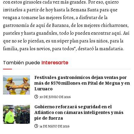
con estos girasoles cada vez más grandes. Por eso, quiero
invitarlos a partir de hoy hasta la Semana Santa para que
vengan a tomarse las mejores fotos, a disfrutar de la
gastronomía de aquí de Baranoa, de los mejores chicharrones,
pasteles y hasta guandules, todo lo pueden encontrar aquí. Así
que no se lo pierdan, es un súper plan para los niños, para la
familia, para los novios, para todos”, destacó la mandataria.
También puede
Interesarte
Festivales gastronómicos dejan ventas por
más de $570 millones en Pital de Megua y en
Luruaco
30 DE JUNIO DE 2026
Gobierno reforzará seguridad en el
Atlántico con cámaras inteligentes y más
pie de fuerza
14 DE MAYO DE 2026