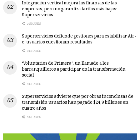
Integración vertical mejora las finanzas de las
empresas, pero no garantiza tarifas más bajas:
Superservicios
0 SHARES
Superservicios defiende gestiones para estabilizar Air-
e; usuarios cuestionan resultados
0 SHARES
‘Voluntarios de Primera’, un llamado a los
barranquilleros a participar en la transformación
social
0 SHARES
Superservicios advierte que por obras inconclusas de
transmisión usuarios han pagado $24,9 billones en
cuatro años
0 SHARES