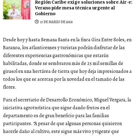
Región Caribe exige soluciones sobre Air-e:
Verano pide mesa técnica urgente al
Gobierno
17 DE MARZO DE 2026
Desde hoy y hasta Semana Santa en la finca Gira Entre Soles, en
Baranoa, los atlanticenses y turistas podrán disfrutar de las
diferentes experiencias gastronómicas que estarán
habilitadas, donde se sembraron más de 25 mil semillas de
girasol en una hectárea de tierra que hoy deja impresionados a
todos los que se acercan por la novedad en el tamaño de las
flores.
Para el secretario de Desarrollo Económico, Miguel Vergara, la
iniciativa agroturística que sigue dando frutos en el
departamento es de gran beneficio para las familias
participantes. “A pesar de que algunas personas quisieron
hacerle daño al cultivo, este sigue más vivo y vigente que