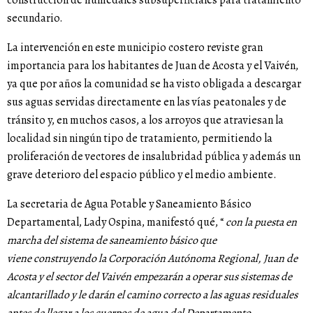
secundario.
La intervención en este municipio costero reviste gran
importancia para los habitantes de Juan de Acosta y el Vaivén,
ya que por años la comunidad se ha visto obligada a descargar
sus aguas servidas directamente en las vías peatonales y de
tránsito y, en muchos casos, a los arroyos que atraviesan la
localidad sin ningún tipo de tratamiento, permitiendo la
proliferación de vectores de insalubridad pública y además un
grave deterioro del espacio público y el medio ambiente.
La secretaria de Agua Potable y Saneamiento Básico
Departamental, Lady Ospina, manifestó qué, “
con la puesta en
marcha del sistema de saneamiento básico que
viene construyendo la Corporación Autónoma Regional, Juan de
Acosta y el sector del Vaivén empezarán a operar sus sistemas de
alcantarillado y le darán el camino correcto a las aguas residuales
antes de llegar a los cuerpos de agua del Departamento.