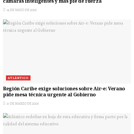
cámaras inteligentes y más pie de fuerza
14 DE MAYO DE 2026
ATLÁNTICO
Región Caribe exige soluciones sobre Air-e: Verano
pide mesa técnica urgente al Gobierno
17 DE MARZO DE 2026