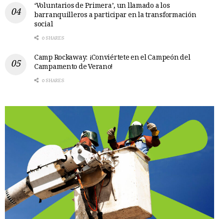
‘Voluntarios de Primera’, un llamado a los
barranquilleros a participar en la transformación
social
0 SHARES
Camp Rockaway: ¡Conviértete en el Campeón del
Campamento de Verano!
0 SHARES