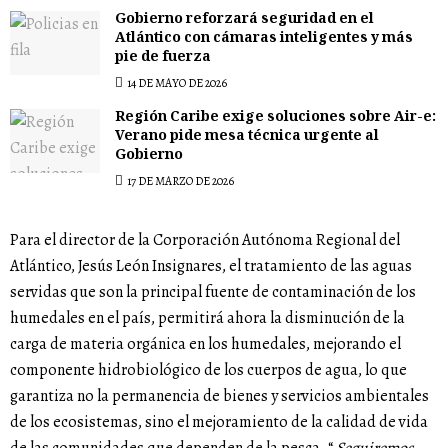
Gobierno reforzará seguridad en el
Atlántico con cámaras inteligentes y más
pie de fuerza
14 DE MAYO DE 2026
Región Caribe exige soluciones sobre Air-e:
Verano pide mesa técnica urgente al
Gobierno
17 DE MARZO DE 2026
Para el director de la Corporación Autónoma Regional del
Atlántico, Jesús León Insignares, el tratamiento de las aguas
servidas que son la principal fuente de contaminación de los
humedales en el país, permitirá ahora la disminución de la
carga de materia orgánica en los humedales, mejorando el
componente hidrobiológico de los cuerpos de agua, lo que
garantiza no la permanencia de bienes y servicios ambientales
de los ecosistemas, sino el mejoramiento de la calidad de vida
de las comunidades que dependen de la pesca. “
Seguiremos