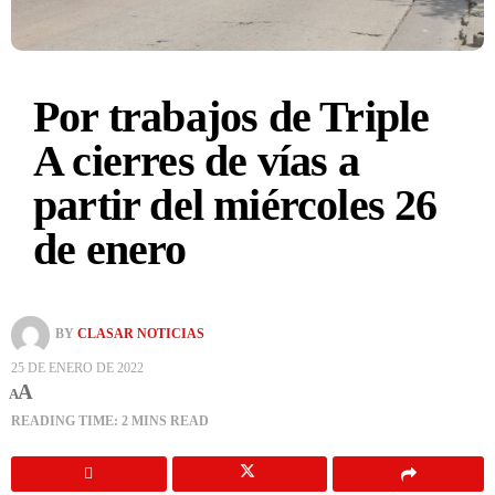
Por trabajos de Triple
A cierres de vías a
partir del miércoles 26
de enero
BY
CLASAR NOTICIAS
25 DE ENERO DE 2022
A
A
READING TIME: 2 MINS READ