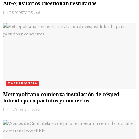
Air-e; usuarios cuestionan resultados
3 DE AGOSTO DE 2026
BARRANQUILLA
Metropolitano comienza instalación de césped
híbrido para partidos y conciertos
2 DE AGOSTO DE 2026