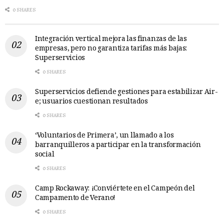
0 SHARES
Integración vertical mejora las finanzas de las
empresas, pero no garantiza tarifas más bajas:
Superservicios
0 SHARES
Superservicios defiende gestiones para estabilizar Air-
e; usuarios cuestionan resultados
0 SHARES
‘Voluntarios de Primera’, un llamado a los
barranquilleros a participar en la transformación
social
0 SHARES
Camp Rockaway: ¡Conviértete en el Campeón del
Campamento de Verano!
0 SHARES