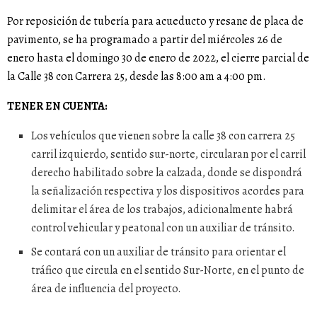
Por reposición de tubería para acueducto y resane de placa de
pavimento, se ha programado a partir del miércoles 26 de
enero hasta el domingo 30 de enero de 2022, el cierre parcial de
la Calle 38 con Carrera 25, desde las 8:00 am a 4:00 pm.
TENER EN CUENTA:
Los vehículos que vienen sobre la calle 38 con carrera 25
carril izquierdo, sentido sur-norte, circularan por el carril
derecho habilitado sobre la calzada, donde se dispondrá
la señalización respectiva y los dispositivos acordes para
delimitar el área de los trabajos, adicionalmente habrá
control vehicular y peatonal con un auxiliar de tránsito.
Se contará con un auxiliar de tránsito para orientar el
tráfico que circula en el sentido Sur-Norte, en el punto de
área de influencia del proyecto.