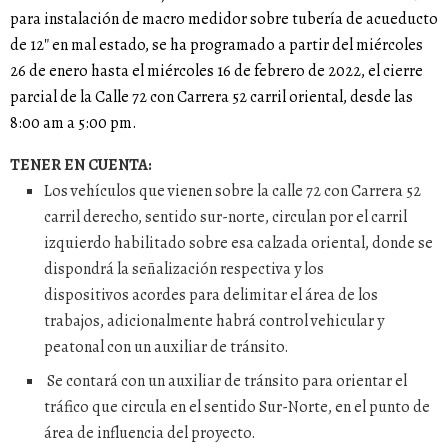
para instalación de macro medidor sobre tubería de acueducto
de 12″ en mal estado, se ha programado a partir del miércoles
26 de enero hasta el miércoles 16 de febrero de 2022, el cierre
parcial de la Calle 72 con Carrera 52 carril oriental, desde las
8:00 am a 5:00 pm.
TENER EN CUENTA:
Los vehículos que vienen sobre la calle 72 con Carrera 52
carril derecho, sentido sur-norte, circulan por el carril
izquierdo habilitado sobre esa calzada oriental, donde se
dispondrá la señalización respectiva y los
dispositivos acordes para delimitar el área de los
trabajos, adicionalmente habrá control vehicular y
peatonal con un auxiliar de tránsito.
Se contará con un auxiliar de tránsito para orientar el
tráfico que circula en el sentido Sur-Norte, en el punto de
área de influencia del proyecto.