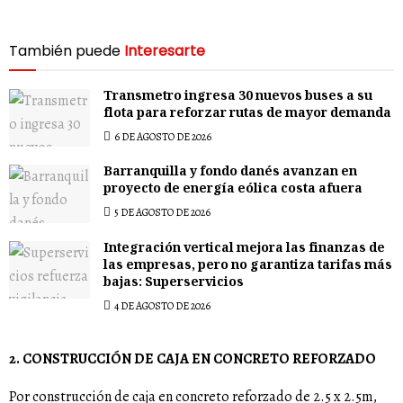
También puede
Interesarte
Transmetro ingresa 30 nuevos buses a su
flota para reforzar rutas de mayor demanda
6 DE AGOSTO DE 2026
Barranquilla y fondo danés avanzan en
proyecto de energía eólica costa afuera
5 DE AGOSTO DE 2026
Integración vertical mejora las finanzas de
las empresas, pero no garantiza tarifas más
bajas: Superservicios
4 DE AGOSTO DE 2026
2. CONSTRUCCIÓN DE CAJA EN CONCRETO REFORZADO
Por construcción de caja en concreto reforzado de 2.5 x 2.5m,