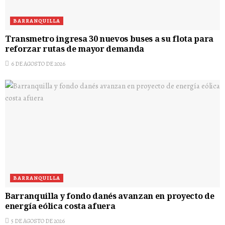
BARRANQUILLA
Transmetro ingresa 30 nuevos buses a su flota para
reforzar rutas de mayor demanda
6 DE AGOSTO DE 2026
BARRANQUILLA
Barranquilla y fondo danés avanzan en proyecto de
energía eólica costa afuera
5 DE AGOSTO DE 2026