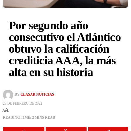
Por segundo año
consecutivo el Atlántico
obtuvo la calificación
crediticia AAA, la más
alta en su historia
BY
CLASAR NOTICIAS
28 DE FEBRERO DE 2022
A
A
READING TIME: 2 MINS READ