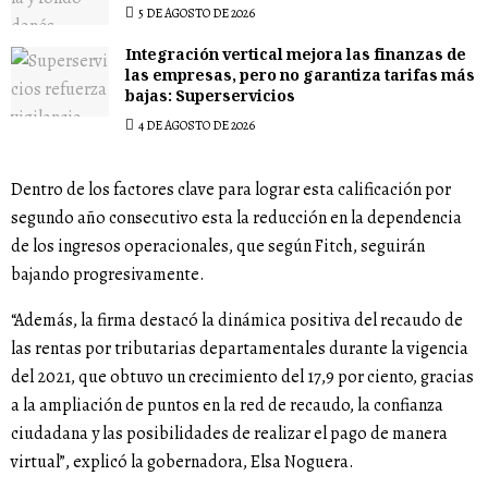
5 DE AGOSTO DE 2026
Integración vertical mejora las finanzas de
las empresas, pero no garantiza tarifas más
bajas: Superservicios
4 DE AGOSTO DE 2026
Dentro de los factores clave para lograr esta calificación por
segundo año consecutivo esta la reducción en la dependencia
de los ingresos operacionales, que según Fitch, seguirán
bajando progresivamente.
“Además, la firma destacó la dinámica positiva del recaudo de
las rentas por tributarias departamentales durante la vigencia
del 2021, que obtuvo un crecimiento del 17,9 por ciento, gracias
a la ampliación de puntos en la red de recaudo, la confianza
ciudadana y las posibilidades de realizar el pago de manera
virtual”, explicó la gobernadora, Elsa Noguera.