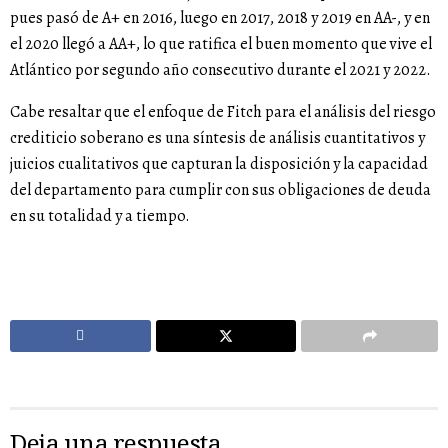
pues pasó de A+ en 2016, luego en 2017, 2018 y 2019 en AA-, y en
el 2020 llegó a AA+, lo que ratifica el buen momento que vive el
Atlántico por segundo año consecutivo durante el 2021 y 2022.
Cabe resaltar que el enfoque de Fitch para el análisis del riesgo
crediticio soberano es una síntesis de análisis cuantitativos y
juicios cualitativos que capturan la disposición y la capacidad
del departamento para cumplir con sus obligaciones de deuda
en su totalidad y a tiempo.
Deja una respuesta