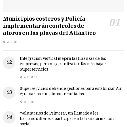
Municipios costeros y Policía
implementarán controles de
aforos en las playas del Atlántico
0 SHARES
Integración vertical mejora las finanzas de las
empresas, pero no garantiza tarifas más bajas:
Superservicios
0 SHARES
Superservicios defiende gestiones para estabilizar Air-
e; usuarios cuestionan resultados
0 SHARES
‘Voluntarios de Primera’, un llamado a los
barranquilleros a participar en la transformación
social