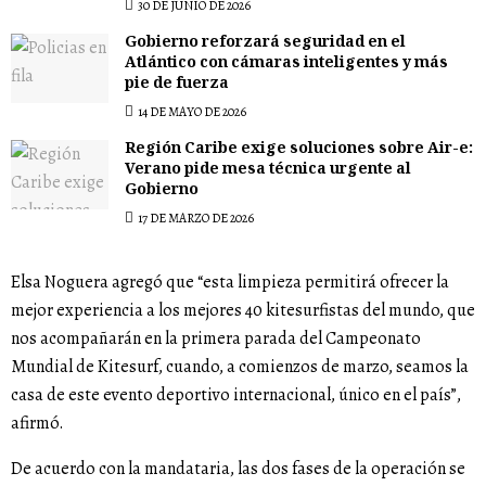
30 DE JUNIO DE 2026
Gobierno reforzará seguridad en el
Atlántico con cámaras inteligentes y más
pie de fuerza
14 DE MAYO DE 2026
Región Caribe exige soluciones sobre Air-e:
Verano pide mesa técnica urgente al
Gobierno
17 DE MARZO DE 2026
Elsa Noguera agregó que “esta limpieza permitirá ofrecer la
mejor experiencia a los mejores 40 kitesurfistas del mundo, que
nos acompañarán en la primera parada del Campeonato
Mundial de Kitesurf, cuando, a comienzos de marzo, seamos la
casa de este evento deportivo internacional, único en el país”,
afirmó.
De acuerdo con la mandataria, las dos fases de la operación se