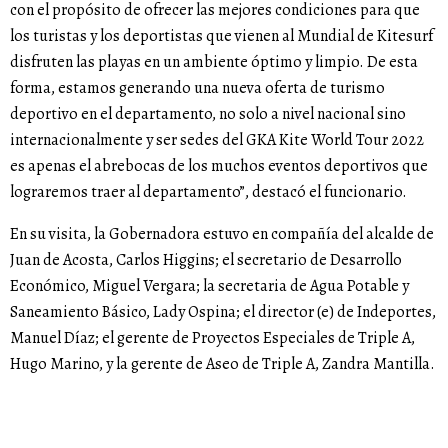
con el propósito de ofrecer las mejores condiciones para que
los turistas y los deportistas que vienen al Mundial de Kitesurf
disfruten las playas en un ambiente óptimo y limpio. De esta
forma, estamos generando una nueva oferta de turismo
deportivo en el departamento, no solo a nivel nacional sino
internacionalmente y ser sedes del GKA Kite World Tour 2022
es apenas el abrebocas de los muchos eventos deportivos que
lograremos traer al departamento”, destacó el funcionario.
En su visita, la Gobernadora estuvo en compañía del alcalde de
Juan de Acosta, Carlos Higgins; el secretario de Desarrollo
Económico, Miguel Vergara; la secretaria de Agua Potable y
Saneamiento Básico, Lady Ospina; el director (e) de Indeportes,
Manuel Díaz; el gerente de Proyectos Especiales de Triple A,
Hugo Marino, y la gerente de Aseo de Triple A, Zandra Mantilla.