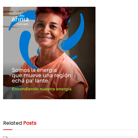
Related
Posts