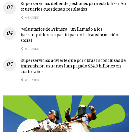
Superservicios defiende gestiones para estabilizar Air-
e; usuarios cuestionan resultados
0 SHARES
‘Voluntarios de Primera’, un llamado a los
barranquilleros a participar en la transformación
social
0 SHARES
Superservicios advierte que por obras inconclusas de
transmisión usuarios han pagado $24,9 billones en
cuatro años
0 SHARES