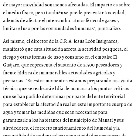
de mayor movilidad son menos afectadas. El impacto es sobre
el medio físico, pero también se puede presentar toxicidad,
además de afectar el intercambio atmosférico de gases y
limitar el uso por las comunidades humanas”, puntualizó.
Así mismo, el director de la C.R.A. Jesús León Insignares,
manifestó que esta situación afecta la actividad pesquera, el
riesgo y otras formas de uso y consumo en el embalse El
Guájaro, que representa el sustento de 2.500 pescadores y
fuente hídrica de innumerables actividades agrícolas y
pecuarias. “En estos momentos estamos preparando una visita
técnica que se realizará el día de mañana a los puntos críticos
que se han podido determinar por parte del ente territorial
para establecer la afectación real en este importante cuerpo de
agua y tomar las medidas que sean necesarias para
garantizarle a los habitantes del municipio de Manatí y sus
alrededores, el correcto funcionamiento del humedal y la
tranquilidad de poder realizar sus actividades pesqueras de