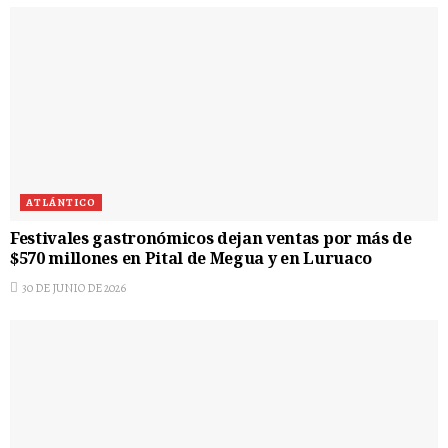
ATLÁNTICO
Festivales gastronómicos dejan ventas por más de
$570 millones en Pital de Megua y en Luruaco
30 DE JUNIO DE 2026