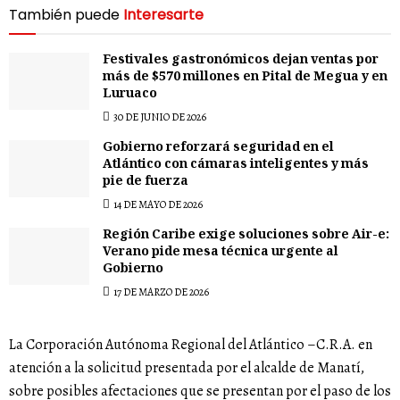
También puede
Interesarte
Festivales gastronómicos dejan ventas por
más de $570 millones en Pital de Megua y en
Luruaco
30 DE JUNIO DE 2026
Gobierno reforzará seguridad en el
Atlántico con cámaras inteligentes y más
pie de fuerza
14 DE MAYO DE 2026
Región Caribe exige soluciones sobre Air-e:
Verano pide mesa técnica urgente al
Gobierno
17 DE MARZO DE 2026
La Corporación Autónoma Regional del Atlántico –C.R.A. en
atención a la solicitud presentada por el alcalde de Manatí,
sobre posibles afectaciones que se presentan por el paso de los