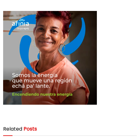
Related
Posts