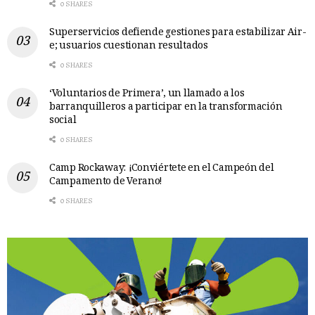
0 SHARES
Superservicios defiende gestiones para estabilizar Air-
e; usuarios cuestionan resultados
0 SHARES
‘Voluntarios de Primera’, un llamado a los
barranquilleros a participar en la transformación
social
0 SHARES
Camp Rockaway: ¡Conviértete en el Campeón del
Campamento de Verano!
0 SHARES