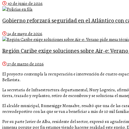
30 de junio de 2026
Gobierno reforzará seguridad en el Atlántico con c
14 de mayo de 2026
Región Caribe exige soluciones sobre Air-e: Verano
17 de marzo de 2026
El proyecto contempla la recuperación e intervención de cuatro espaci
Bellavista.
La secretaria de Infraestructura departamental, Nury Logreira, afirmó 
tierra, trazado y replanteo, retiro de escombros y se soluciona el manej
El alcalde municipal, Rumenigge Monsalve, resaltó que una de las carac
recreodeportivo con las que se van a beneficiar a más de 10 mil familias
Por su parte Javier de Alba, residente del sector, expresó su agradec
inmensa porque por fin estamos viendo hacerse realidad este sueño. 