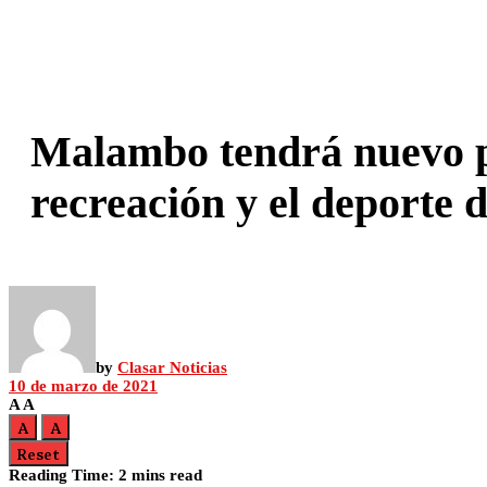
Malambo tendrá nuevo pa
recreación y el deporte 
by
Clasar Noticias
10 de marzo de 2021
A
A
A
A
Reset
Reading Time: 2 mins read