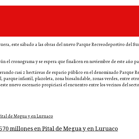
oguera, este sábado a las obras del nuevo Parque Recreodeportivo del S
ún el cronograma y se espera que finalicen en noviembre de este año pa
erando casi 2 hectáreas de espacio público en el denominado Parque R
 parque infantil, plazoleta, zona biosaludable, zonas verdes, entre otro
ste nuevo escenario propiciará el encuentro entre los vecinos del sector 
$570 millones en Pital de Megua y en Luruaco