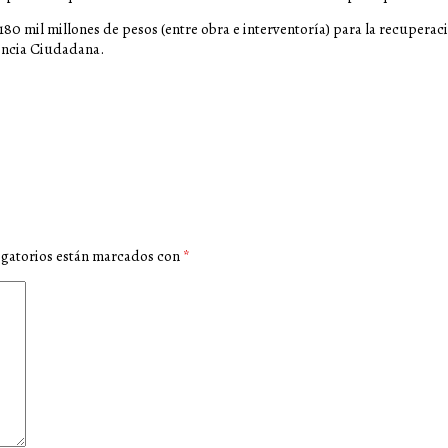
180 mil millones de pesos (entre obra e interventoría) para la recuperac
encia Ciudadana.
igatorios están marcados con
*