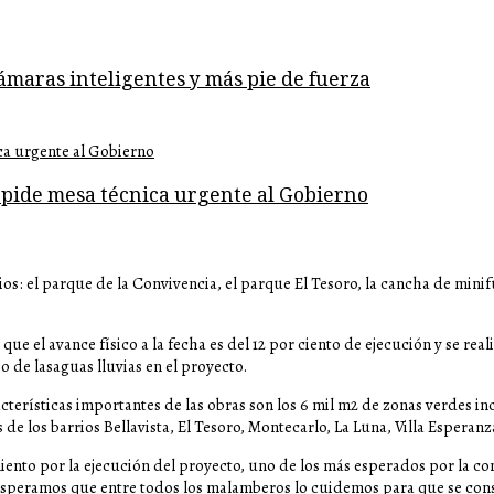
ámaras inteligentes y más pie de fuerza
 pide mesa técnica urgente al Gobierno
os: el parque de la Convivencia, el parque El Tesoro, la cancha de mini
que el avance físico a la fecha es del 12 por ciento de ejecución y se r
o de lasaguas lluvias en el proyecto.
terísticas importantes de las obras son los 6 mil m2 de zonas verdes in
 de los barrios Bellavista, El Tesoro, Montecarlo, La Luna, Villa Esperanz
imiento por la ejecución del proyecto, uno de los más esperados por la 
Esperamos que entre todos los malamberos lo cuidemos para que se cons