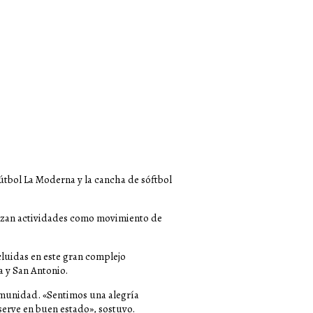
fútbol La Moderna y la cancha de sóftbol
ealizan actividades como movimiento de
cluidas en este gran complejo
a y San Antonio.
comunidad. «Sentimos una alegría
erve en buen estado», sostuvo.