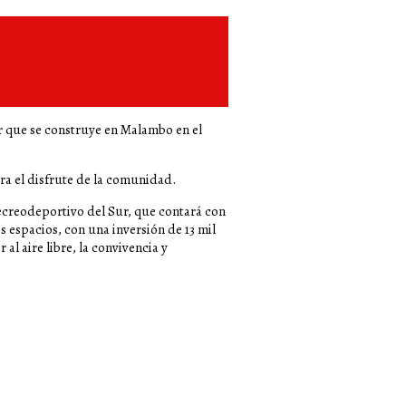
ur que se construye en Malambo en el
ra el disfrute de la comunidad.
ecreodeportivo del Sur, que contará con
s espacios, con una inversión de 13 mil
al aire libre, la convivencia y