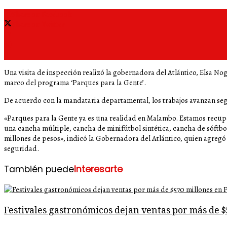
Share on Facebook
Share on Twitter
Una visita de inspección realizó la gobernadora del Atlántico, Elsa N
marco del programa ‘Parques para la Gente’.
De acuerdo con la mandataria departamental, los trabajos avanzan seg
«Parques para la Gente ya es una realidad en Malambo. Estamos recup
una cancha múltiple, cancha de minifútbol sintética, cancha de sóftbol,
millones de pesos», indicó la Gobernadora del Atlántico, quien agregó e
seguridad.
También puede
Interesarte
Festivales gastronómicos dejan ventas por más de 