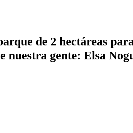
rque de 2 hectáreas para
de nuestra gente: Elsa Nog