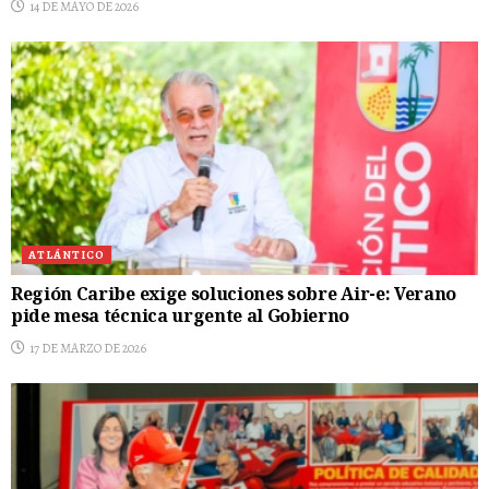
14 DE MAYO DE 2026
ATLÁNTICO
Región Caribe exige soluciones sobre Air-e: Verano
pide mesa técnica urgente al Gobierno
17 DE MARZO DE 2026