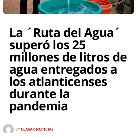
La ´Ruta del Agua´
superó los 25
millones de litros de
agua entregados a
los atlanticenses
durante la
pandemia
BY
CLASAR NOTICIAS