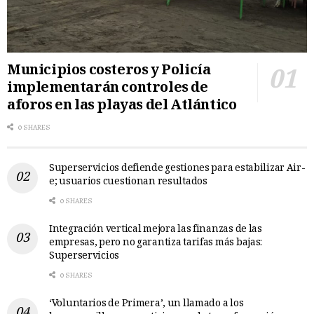
Municipios costeros y Policía
implementarán controles de
aforos en las playas del Atlántico
0 SHARES
Superservicios defiende gestiones para estabilizar Air-
e; usuarios cuestionan resultados
0 SHARES
Integración vertical mejora las finanzas de las
empresas, pero no garantiza tarifas más bajas:
Superservicios
0 SHARES
‘Voluntarios de Primera’, un llamado a los