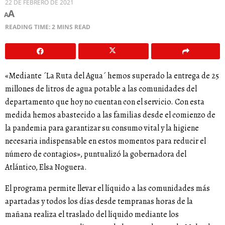
22 DE FEBRERO DE 2021
A
A
READING TIME: 2 MINS READ
«Mediante ´La Ruta del Agua´ hemos superado la entrega de 25
millones de litros de agua potable a las comunidades del
departamento que hoy no cuentan con el servicio. Con esta
medida hemos abastecido a las familias desde el comienzo de
la pandemia para garantizar su consumo vital y la higiene
necesaria indispensable en estos momentos para reducir el
número de contagios», puntualizó la gobernadora del
Atlántico, Elsa Noguera.
El programa permite llevar el líquido a las comunidades más
apartadas y todos los días desde tempranas horas de la
mañana realiza el traslado del líquido mediante los