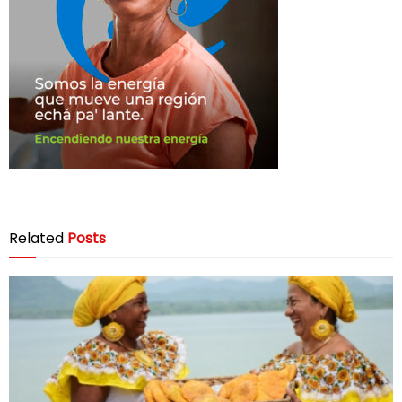
Related
Posts