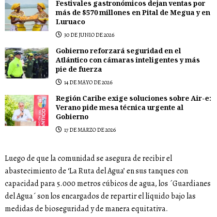
Festivales gastronómicos dejan ventas por
más de $570 millones en Pital de Megua y en
Luruaco
30 DE JUNIO DE 2026
Gobierno reforzará seguridad en el
Atlántico con cámaras inteligentes y más
pie de fuerza
14 DE MAYO DE 2026
Región Caribe exige soluciones sobre Air-e:
Verano pide mesa técnica urgente al
Gobierno
17 DE MARZO DE 2026
Luego de que la comunidad se asegura de recibir el
abastecimiento de ‘La Ruta del Agua’ en sus tanques con
capacidad para 5.000 metros cúbicos de agua, los ´Guardianes
del Agua´ son los encargados de repartir el líquido bajo las
medidas de bioseguridad y de manera equitativa.