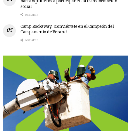
barranquilleros a participar en la transformación
social
0 SHARES
Camp Rockaway: ¡Conviértete en el Campeón del
Campamento de Verano!
0 SHARES