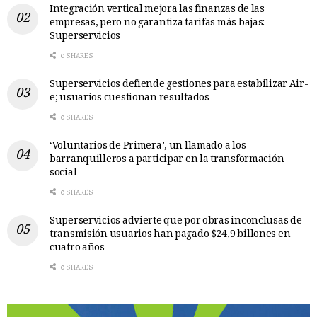
Integración vertical mejora las finanzas de las
empresas, pero no garantiza tarifas más bajas:
Superservicios
0 SHARES
Superservicios defiende gestiones para estabilizar Air-
e; usuarios cuestionan resultados
0 SHARES
‘Voluntarios de Primera’, un llamado a los
barranquilleros a participar en la transformación
social
0 SHARES
Superservicios advierte que por obras inconclusas de
transmisión usuarios han pagado $24,9 billones en
cuatro años
0 SHARES