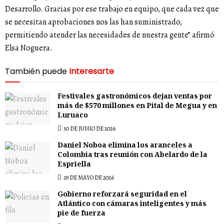
Desarrollo. Gracias por ese trabajo en equipo, que cada vez que
se necesitan aprobaciones nos las han suministrado,
permitiendo atender las necesidades de nuestra gente” afirmó
Elsa Noguera.
También puede
Interesarte
Festivales gastronómicos dejan ventas por
más de $570 millones en Pital de Megua y en
Luruaco
30 DE JUNIO DE 2026
Daniel Noboa elimina los aranceles a
Colombia tras reunión con Abelardo de la
Espriella
29 DE MAYO DE 2026
Gobierno reforzará seguridad en el
Atlántico con cámaras inteligentes y más
pie de fuerza