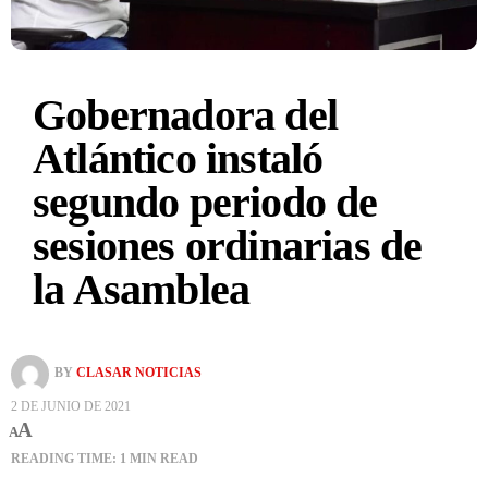
Gobernadora del
Atlántico instaló
segundo periodo de
sesiones ordinarias de
la Asamblea
BY
CLASAR NOTICIAS
2 DE JUNIO DE 2021
A
A
READING TIME: 1 MIN READ