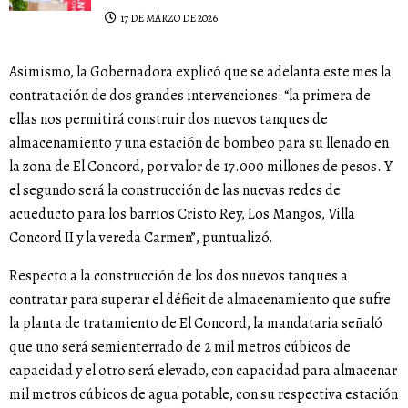
17 DE MARZO DE 2026
Asimismo, la Gobernadora explicó que se adelanta este mes la
contratación de dos grandes intervenciones: “la primera de
ellas nos permitirá construir dos nuevos tanques de
almacenamiento y una estación de bombeo para su llenado en
la zona de El Concord, por valor de 17.000 millones de pesos. Y
el segundo será la construcción de las nuevas redes de
acueducto para los barrios Cristo Rey, Los Mangos, Villa
Concord II y la vereda Carmen”, puntualizó.
Respecto a la construcción de los dos nuevos tanques a
contratar para superar el déficit de almacenamiento que sufre
la planta de tratamiento de El Concord, la mandataria señaló
que uno será semienterrado de 2 mil metros cúbicos de
capacidad y el otro será elevado, con capacidad para almacenar
mil metros cúbicos de agua potable, con su respectiva estación