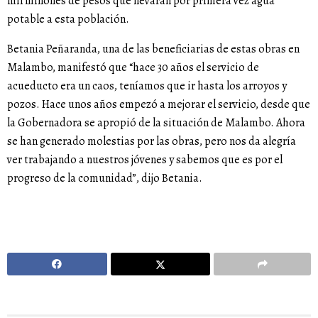
mil millones de pesos que llevarán por primera vez agua
potable a esta población.
Betania Peñaranda, una de las beneficiarias de estas obras en
Malambo, manifestó que “hace 30 años el servicio de
acueducto era un caos, teníamos que ir hasta los arroyos y
pozos. Hace unos años empezó a mejorar el servicio, desde que
la Gobernadora se apropió de la situación de Malambo. Ahora
se han generado molestias por las obras, pero nos da alegría
ver trabajando a nuestros jóvenes y sabemos que es por el
progreso de la comunidad”, dijo Betania.