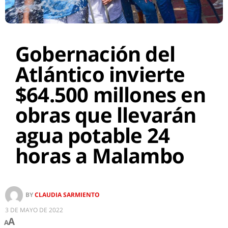
Gobernación del
Atlántico invierte
$64.500 millones en
obras que llevarán
agua potable 24
horas a Malambo
BY
CLAUDIA SARMIENTO
3 DE MAYO DE 2022
A
A