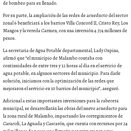
de bombeo para su llenado.
Por su parte, la ampliación de las redes de acueducto del sector
zonal 6 beneficiará a los barrios Villa Concord II, Cristo Rey, Los
Mangos y la vereda Carmen, con una inversión 4.374 millones de
pesos.
La secretaria de Agua Potable departamental, Lady Ospina,
afirmó que “el municipio de Malambo contaba con
continuidades de entre tres y 12 horas al día en el servicio de
agua potable, en algunos sectores del municipio. Para darle
solución, iniciamos con la optimización de las redes que
mejoraron el servicio en 10 barrios del municipio”, aseguró.
Adicional a estas importantes inversiones para la cabecera
municipal, se desarrollarán las obras del nuevo acueducto para
la zona rural de Malambo, impactando los corregimientos de
Caracolí, La Aguada y Cascarón, que cuenta con recursos por 24