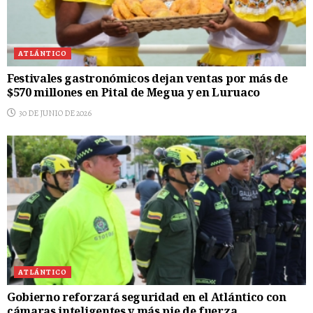
ATLÁNTICO
Festivales gastronómicos dejan ventas por más de
$570 millones en Pital de Megua y en Luruaco
30 DE JUNIO DE 2026
ATLÁNTICO
Gobierno reforzará seguridad en el Atlántico con
cámaras inteligentes y más pie de fuerza