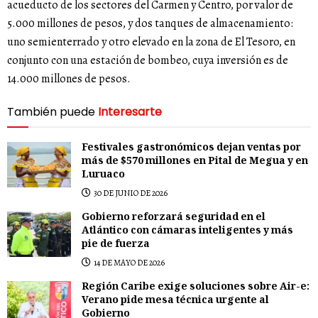
acueducto de los sectores del Carmen y Centro, por valor de
5.000 millones de pesos, y dos tanques de almacenamiento:
uno semienterrado y otro elevado en la zona de El Tesoro, en
conjunto con una estación de bombeo, cuya inversión es de
14.000 millones de pesos.
También puede
Interesarte
Festivales gastronómicos dejan ventas por
más de $570 millones en Pital de Megua y en
Luruaco
30 DE JUNIO DE 2026
Gobierno reforzará seguridad en el
Atlántico con cámaras inteligentes y más
pie de fuerza
14 DE MAYO DE 2026
Región Caribe exige soluciones sobre Air-e:
Verano pide mesa técnica urgente al
Gobierno