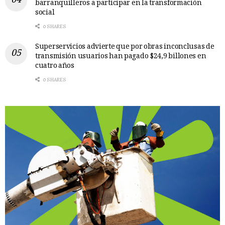
barranquilleros a participar en la transformación
social
0 SHARES
Superservicios advierte que por obras inconclusas de
transmisión usuarios han pagado $24,9 billones en
cuatro años
0 SHARES