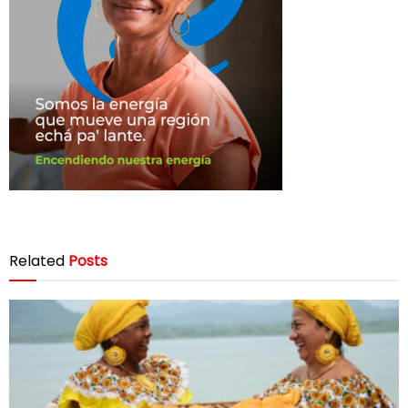
Related
Posts