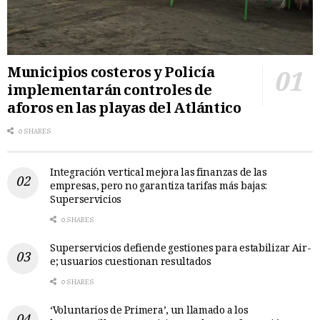
Municipios costeros y Policía
implementarán controles de
aforos en las playas del Atlántico
0 SHARES
Integración vertical mejora las finanzas de las
empresas, pero no garantiza tarifas más bajas:
Superservicios
0 SHARES
Superservicios defiende gestiones para estabilizar Air-
e; usuarios cuestionan resultados
0 SHARES
‘Voluntarios de Primera’, un llamado a los