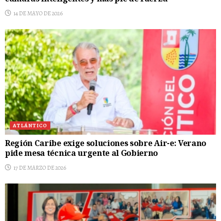
14 DE MAYO DE 2026
ATLÁNTICO
Región Caribe exige soluciones sobre Air-e: Verano
pide mesa técnica urgente al Gobierno
17 DE MARZO DE 2026