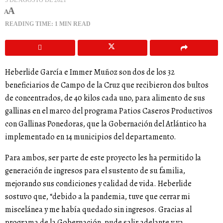
5 DE AGOSTO DE 2021
A
A
READING TIME: 1 MIN READ
Heberlide García e Immer Muñoz son dos de los 32
beneficiarios de Campo de la Cruz que recibieron dos bultos
de concentrados, de 40 kilos cada uno, para alimento de sus
gallinas en el marco del programa Patios Caseros Productivos
con Gallinas Ponedoras, que la Gobernación del Atlántico ha
implementado en 14 municipios del departamento.
Para ambos, ser parte de este proyecto les ha permitido la
generación de ingresos para el sustento de su familia,
mejorando sus condiciones y calidad de vida. Heberlide
sostuvo que, “debido a la pandemia, tuve que cerrar mi
miscelánea y me había quedado sin ingresos. Gracias al
programa de la Gobernación, pude salir adelante y ya