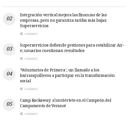
Integración vertical mejora las finanzas de las
empresas, pero no garantiza tarifas más bajas:
Superservicios
0 SHARES
Superservicios defiende gestiones para estabilizar Air-
e; usuarios cuestionan resultados
0 SHARES
‘Voluntarios de Primera’, un llamado a los
barranquilleros a participar en la transformación
social
0 SHARES
Camp Rockaway: ¡Conviértete en el Campeón del
Campamento de Verano!
0 SHARES