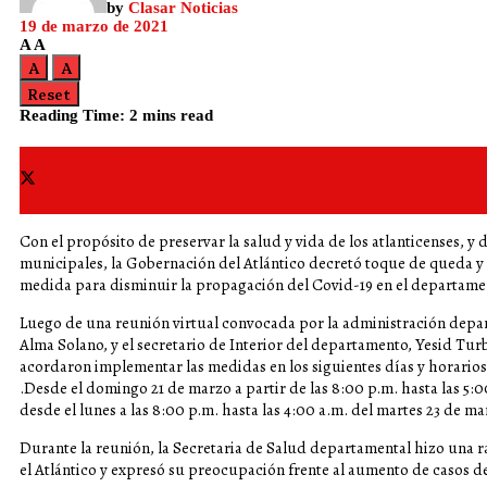
by
Clasar Noticias
19 de marzo de 2021
A
A
A
A
Reset
Reading Time: 2 mins read
Share on Facebook
Share on Twitter
Con el propósito de preservar la salud y vida de los atlanticenses, y
municipales, la Gobernación del Atlántico decretó toque de queda y 
medida para disminuir la propagación del Covid-19 en el departame
Luego de una reunión virtual convocada por la administración depar
Alma Solano, y el secretario de Interior del departamento, Yesid Turb
acordaron implementar las medidas en los siguientes días y horarios
.Desde el domingo 21 de marzo a partir de las 8:00 p.m. hasta las 5:0
desde el lunes a las 8:00 p.m. hasta las 4:00 a.m. del martes 23 de ma
Durante la reunión, la Secretaria de Salud departamental hizo una ra
el Atlántico y expresó su preocupación frente al aumento de casos d