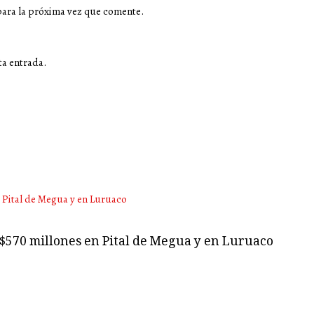
para la próxima vez que comente.
ta entrada.
 $570 millones en Pital de Megua y en Luruaco