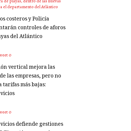
s costeros y Policía
tarán controles de aforos
ayas del Atlántico
weet
0
ón vertical mejora las
 de las empresas, pero no
 tarifas más bajas:
vicios
weet
0
vicios defiende gestiones