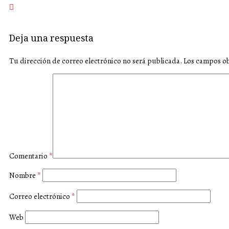
Deja una respuesta
Tu dirección de correo electrónico no será publicada.
Los campos ob
Comentario
*
Nombre
*
Correo electrónico
*
Web