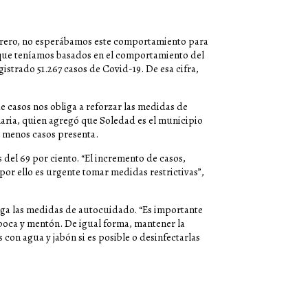
rero, no esperábamos este comportamiento para
s que teníamos basados en el comportamiento del
gistrado 51.267 casos de Covid-19. De esa cifra,
de casos nos obliga a reforzar las medidas de
aria, quien agregó que Soledad es el municipio
e menos casos presenta.
del 69 por ciento. “El incremento de casos,
por ello es urgente tomar medidas restrictivas”,
nga las medidas de autocuidado. “Es importante
 boca y mentón. De igual forma, mantener la
 con agua y jabón si es posible o desinfectarlas