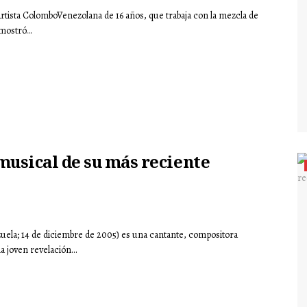
tista ColomboVenezolana de 16 años, que trabaja con la mezcla de
ostró...
musical de su más reciente
uela; 14 de diciembre de 2005) es una cantante, compositora
 joven revelación...