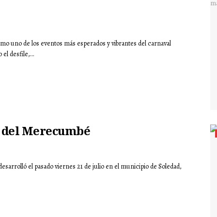
mo uno de los eventos más esperados y vibrantes del carnaval
l desfile,...
mo del Merecumbé
arrolló el pasado viernes 21 de julio en el municipio de Soledad,