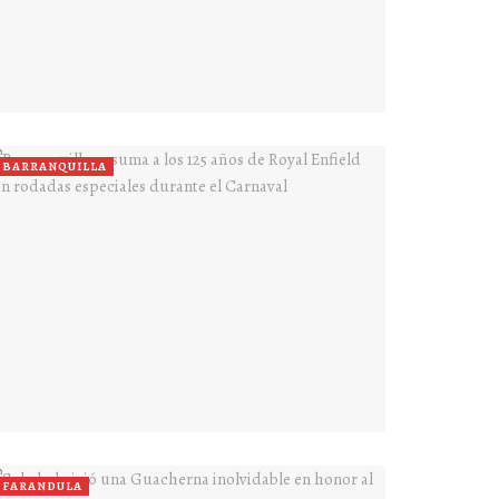
BARRANQUILLA
FARANDULA