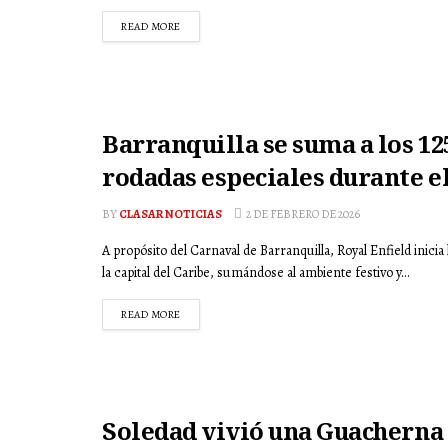
READ MORE
Barranquilla se suma a los 12
rodadas especiales durante e
BY
CLASAR NOTICIAS
2 DE FEBRERO DE 2026
A propósito del Carnaval de Barranquilla, Royal Enfield ini
la capital del Caribe, sumándose al ambiente festivo y...
READ MORE
Soledad vivió una Guacherna 