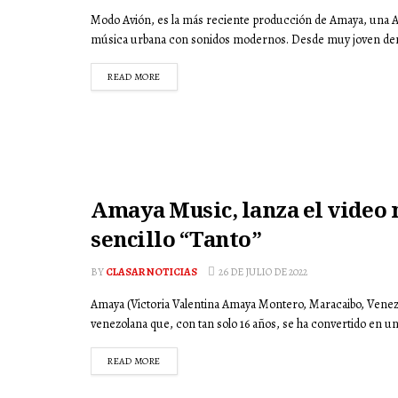
Modo Avión, es la más reciente producción de Amaya, una Ar
música urbana con sonidos modernos. Desde muy joven dem
READ MORE
Amaya Music, lanza el video 
sencillo “Tanto”
BY
CLASAR NOTICIAS
26 DE JULIO DE 2022
Amaya (Victoria Valentina Amaya Montero, Maracaibo, Venez
venezolana que, con tan solo 16 años, se ha convertido en una
READ MORE