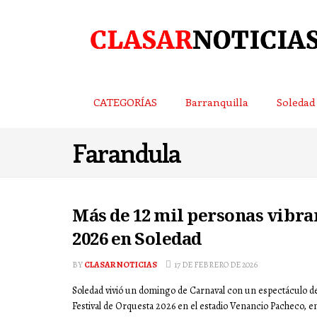
CATEGORÍAS
Barranquilla
Soledad
Farandula
Más de 12 mil personas vibrar
2026 en Soledad
BY
CLASAR NOTICIAS
17 DE FEBRERO DE 2026
Soledad vivió un domingo de Carnaval con un espectáculo de 
Festival de Orquesta 2026 en el estadio Venancio Pacheco, en