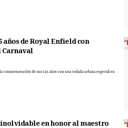
5 años de Royal Enfield con
l Carnaval
cia la conmemoración de sus 125 años con una rodada urbana especial en
inolvidable en honor al maestro