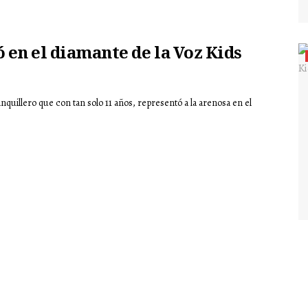
ó en el diamante de la Voz Kids
uillero que con tan solo 11 años, representó a la arenosa en el