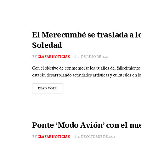
El Merecumbé se traslada a l
Soledad
BY
CLASAR NOTICIAS
19 DE JULIO DE 2023
Con el objetivo de conmemorar los 35 años del fallecimiento 
estarán desarrollando actividades artísticas y culturales en los
READ MORE
Ponte ‘Modo Avión’ con el n
BY
CLASAR NOTICIAS
31 DE OCTUBRE DE 2022