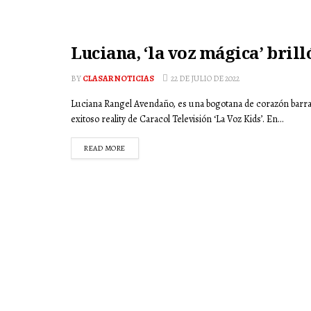
Luciana, ‘la voz mágica’ brill
BY
CLASAR NOTICIAS
22 DE JULIO DE 2022
Luciana Rangel Avendaño, es una bogotana de corazón barranq
exitoso reality de Caracol Televisión ‘La Voz Kids’. En...
READ MORE