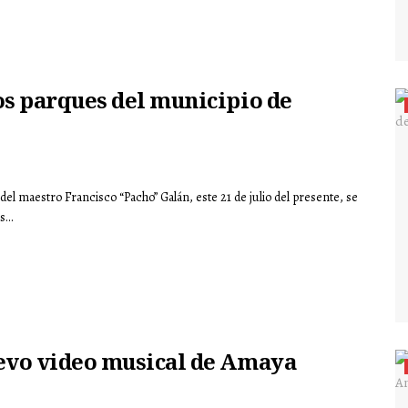
os parques del municipio de
del maestro Francisco “Pacho” Galán, este 21 de julio del presente, se
...
uevo video musical de Amaya