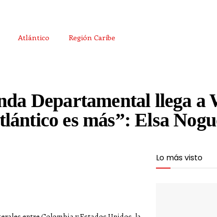
Atlántico
Región Caribe
anda Departamental llega a
lántico es más”: Elsa Nogu
Lo más visto