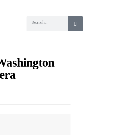
 Washington
era