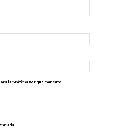
para la próxima vez que comente.
 entrada.