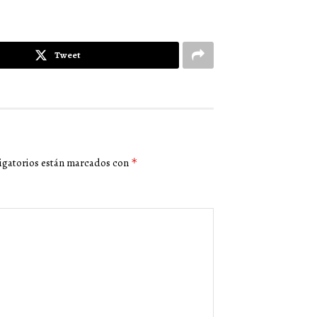
Tweet
igatorios están marcados con
*