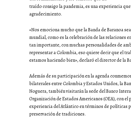
traído consigo la pandemia, es una experiencia qu
agradecimiento.
«Nos emociona mucho que la Banda de Baranoa sea t
mundial, como es la celebración de las relaciones 
tan importante, con muchas personalidades de ambo
representar a Colombia, eso quiere decir que el tra
estamos haciendo bien», declaró el director de la 
Además de su participación en la agenda conmemora
bilaterales entre Colombia y Estados Unidos, la Ba
Noguera, también visitarán la sede del Banco Intera
Organización de Estados Americanos (OEA), con el 
experiencia del Atlántico en términos de políticas 
preservación de tradiciones.