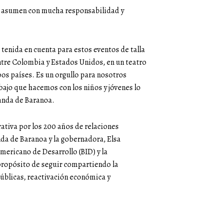
e asumen con mucha responsabilidad y
enida en cuenta para estos eventos de talla
entre Colombia y Estados Unidos, en un teatro
s países. Es un orgullo para nosotros
bajo que hacemos con los niños y jóvenes lo
Banda de Baranoa.
tiva por los 200 años de relaciones
nda de Baranoa y la gobernadora, Elsa
mericano de Desarrollo (BID) y la
propósito de seguir compartiendo la
públicas, reactivación económica y