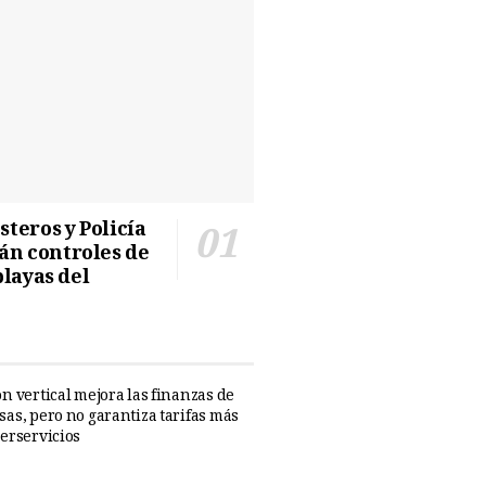
teros y Policía
n controles de
playas del
n vertical mejora las finanzas de
sas, pero no garantiza tarifas más
perservicios