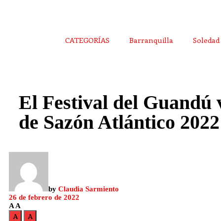
CATEGORÍAS
Barranquilla
Soledad
El Festival del Guandú v
de Sazón Atlántico 2022
by
Claudia Sarmiento
26 de febrero de 2022
A
A
A
A