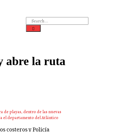
y abre la ruta
s costeros y Policía