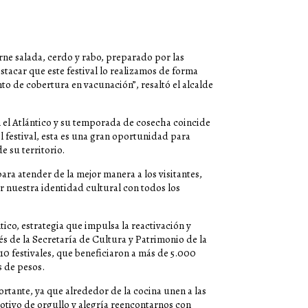
ne salada, cerdo y rabo, preparado por las
tacar que este festival lo realizamos de forma
o de cobertura en vacunación”, resaltó el alcalde
en el Atlántico y su temporada de cosecha coincide
 festival, esta es una gran oportunidad para
e su territorio.
ra atender de la mejor manera a los visitantes,
 nuestra identidad cultural con todos los
ico, estrategia que impulsa la reactivación y
és de la Secretaría de Cultura y Patrimonio de la
10 festivales, que beneficiaron a más de 5.000
s de pesos.
tante, ya que alrededor de la cocina unen a las
otivo de orgullo y alegría reencontarnos con