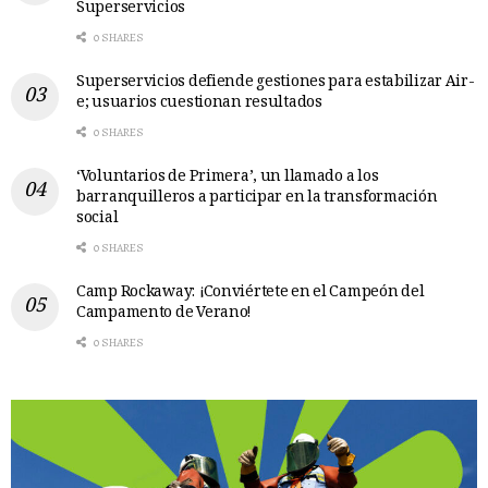
Superservicios
0 SHARES
Superservicios defiende gestiones para estabilizar Air-
e; usuarios cuestionan resultados
0 SHARES
‘Voluntarios de Primera’, un llamado a los
barranquilleros a participar en la transformación
social
0 SHARES
Camp Rockaway: ¡Conviértete en el Campeón del
Campamento de Verano!
0 SHARES