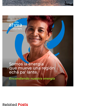
Related
Posts