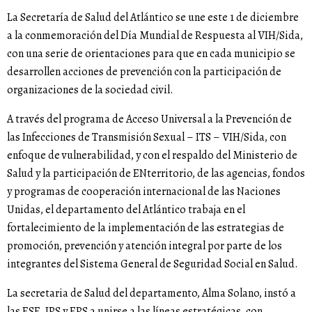
La Secretaría de Salud del Atlántico se une este 1 de diciembre
a la conmemoración del Día Mundial de Respuesta al VIH/Sida,
con una serie de orientaciones para que en cada municipio se
desarrollen acciones de prevención con la participación de
organizaciones de la sociedad civil.
A través del programa de Acceso Universal a la Prevención de
las Infecciones de Transmisión Sexual – ITS – VIH/Sida, con
enfoque de vulnerabilidad, y con el respaldo del Ministerio de
Salud y la participación de ENterritorio, de las agencias, fondos
y programas de cooperación internacional de las Naciones
Unidas, el departamento del Atlántico trabaja en el
fortalecimiento de la implementación de las estrategias de
promoción, prevención y atención integral por parte de los
integrantes del Sistema General de Seguridad Social en Salud.
La secretaria de Salud del departamento, Alma Solano, instó a
las ESE, IPS y EPS a unirse a las líneas estratégicas, con