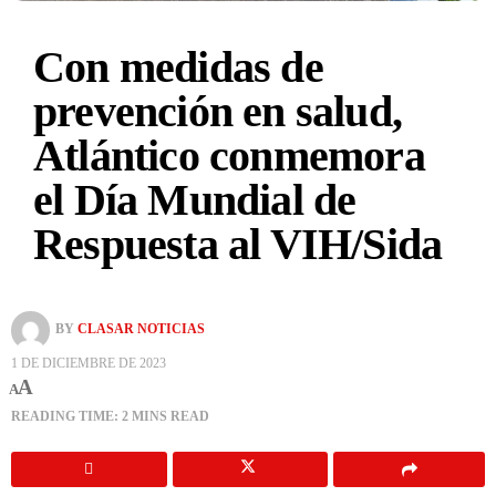
Con medidas de
prevención en salud,
Atlántico conmemora
el Día Mundial de
Respuesta al VIH/Sida
BY
CLASAR NOTICIAS
1 DE DICIEMBRE DE 2023
A
A
READING TIME: 2 MINS READ