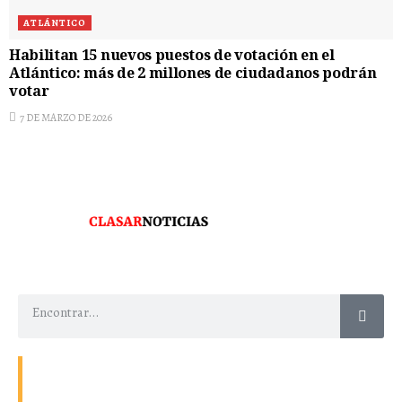
ATLÁNTICO
Habilitan 15 nuevos puestos de votación en el
Atlántico: más de 2 millones de ciudadanos podrán
votar
7 DE MARZO DE 2026
Contacto
Energía
Home
Política de Privacidad