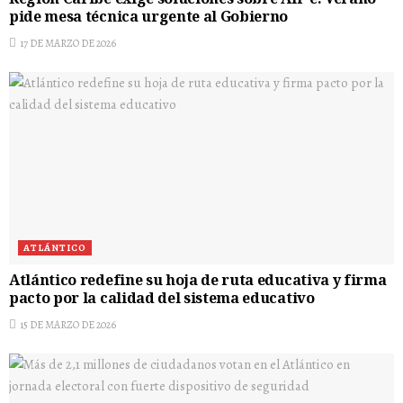
Región Caribe exige soluciones sobre Air-e: Verano
pide mesa técnica urgente al Gobierno
17 DE MARZO DE 2026
ATLÁNTICO
Atlántico redefine su hoja de ruta educativa y firma
pacto por la calidad del sistema educativo
15 DE MARZO DE 2026