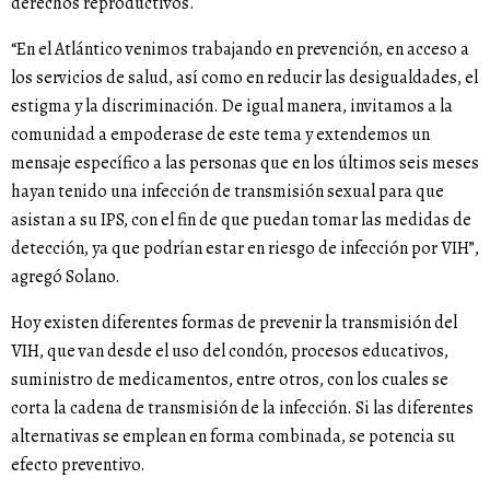
derechos reproductivos.
“En el Atlántico venimos trabajando en prevención, en acceso a
los servicios de salud, así como en reducir las desigualdades, el
estigma y la discriminación. De igual manera, invitamos a la
comunidad a empoderase de este tema y extendemos un
mensaje específico a las personas que en los últimos seis meses
hayan tenido una infección de transmisión sexual para que
asistan a su IPS, con el fin de que puedan tomar las medidas de
detección, ya que podrían estar en riesgo de infección por VIH”,
agregó Solano.
Hoy existen diferentes formas de prevenir la transmisión del
VIH, que van desde el uso del condón, procesos educativos,
suministro de medicamentos, entre otros, con los cuales se
corta la cadena de transmisión de la infección. Si las diferentes
alternativas se emplean en forma combinada, se potencia su
efecto preventivo.