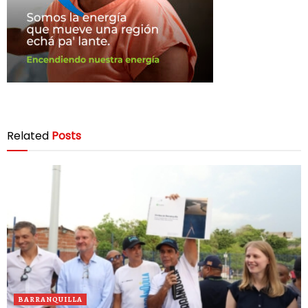
Related
Posts
BARRANQUILLA