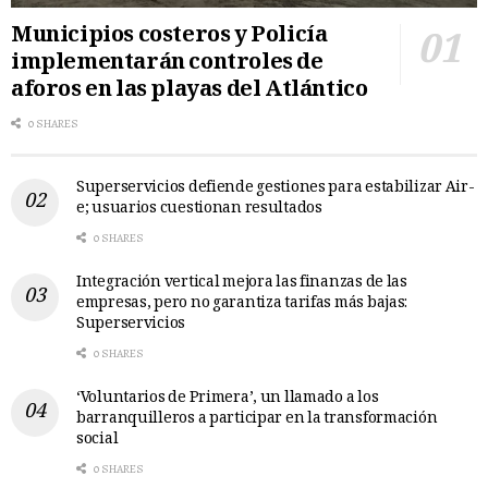
Municipios costeros y Policía
implementarán controles de
aforos en las playas del Atlántico
0 SHARES
Superservicios defiende gestiones para estabilizar Air-
e; usuarios cuestionan resultados
0 SHARES
Integración vertical mejora las finanzas de las
empresas, pero no garantiza tarifas más bajas:
Superservicios
0 SHARES
‘Voluntarios de Primera’, un llamado a los
barranquilleros a participar en la transformación
social
0 SHARES