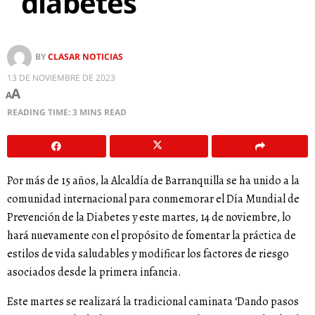
diabetes
BY
CLASAR NOTICIAS
13 DE NOVIEMBRE DE 2023
A
A
READING TIME: 3 MINS READ
Por más de 15 años, la Alcaldía de Barranquilla se ha unido a la
comunidad internacional para conmemorar el Día Mundial de
Prevención de la Diabetes y este martes, 14 de noviembre, lo
hará nuevamente con el propósito de fomentar la práctica de
estilos de vida saludables y modificar los factores de riesgo
asociados desde la primera infancia.
Este martes se realizará la tradicional caminata ‘Dando pasos