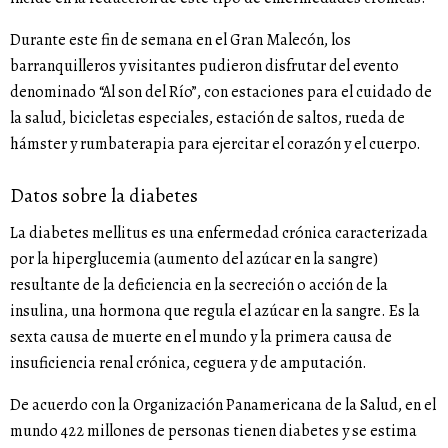
Durante este fin de semana en el Gran Malecón, los
barranquilleros y visitantes pudieron disfrutar del evento
denominado “Al son del Río”, con estaciones para el cuidado de
la salud, bicicletas especiales, estación de saltos, rueda de
hámster y rumbaterapia para ejercitar el corazón y el cuerpo.
Datos sobre la diabetes
La diabetes mellitus es una enfermedad crónica caracterizada
por la hiperglucemia (aumento del azúcar en la sangre)
resultante de la deficiencia en la secreción o acción de la
insulina, una hormona que regula el azúcar en la sangre. Es la
sexta causa de muerte en el mundo y la primera causa de
insuficiencia renal crónica, ceguera y de amputación.
De acuerdo con la Organización Panamericana de la Salud, en el
mundo 422 millones de personas tienen diabetes y se estima