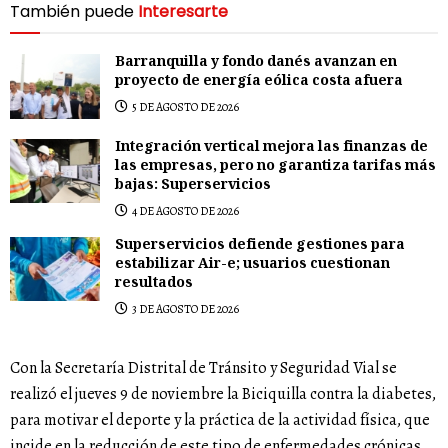
También puede
Interesarte
Barranquilla y fondo danés avanzan en
proyecto de energía eólica costa afuera
5 DE AGOSTO DE 2026
Integración vertical mejora las finanzas de
las empresas, pero no garantiza tarifas más
bajas: Superservicios
4 DE AGOSTO DE 2026
Superservicios defiende gestiones para
estabilizar Air-e; usuarios cuestionan
resultados
3 DE AGOSTO DE 2026
Con la Secretaría Distrital de Tránsito y Seguridad Vial se
realizó el jueves 9 de noviembre la Biciquilla contra la diabetes,
para motivar el deporte y la práctica de la actividad física, que
incide en la reducción de este tipo de enfermedades crónicas.