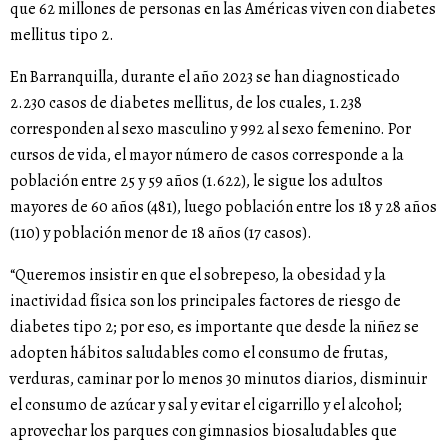
que 62 millones de personas en las Américas viven con diabetes
mellitus tipo 2.
En Barranquilla, durante el año 2023 se han diagnosticado
2.230 casos de diabetes mellitus, de los cuales, 1.238
corresponden al sexo masculino y 992 al sexo femenino. Por
cursos de vida, el mayor número de casos corresponde a la
población entre 25 y 59 años (1.622), le sigue los adultos
mayores de 60 años (481), luego población entre los 18 y 28 años
(110) y población menor de 18 años (17 casos).
“Queremos insistir en que el sobrepeso, la obesidad y la
inactividad física son los principales factores de riesgo de
diabetes tipo 2; por eso, es importante que desde la niñez se
adopten hábitos saludables como el consumo de frutas,
verduras, caminar por lo menos 30 minutos diarios, disminuir
el consumo de azúcar y sal y evitar el cigarrillo y el alcohol;
aprovechar los parques con gimnasios biosaludables que