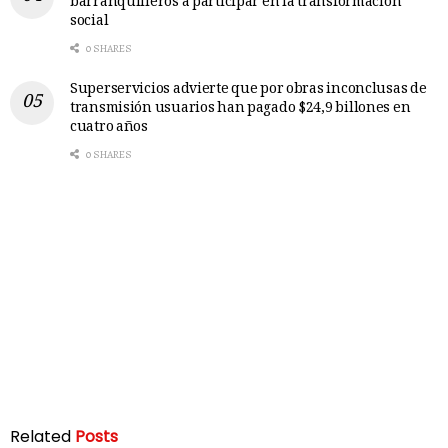
barranquilleros a participar en la transformación
social
0 SHARES
Superservicios advierte que por obras inconclusas de
transmisión usuarios han pagado $24,9 billones en
cuatro años
0 SHARES
Related
Posts