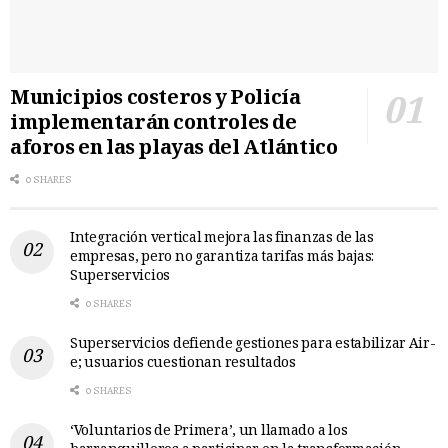
Municipios costeros y Policía
implementarán controles de
aforos en las playas del Atlántico
0 SHARES
Integración vertical mejora las finanzas de las
empresas, pero no garantiza tarifas más bajas:
Superservicios
0 SHARES
Superservicios defiende gestiones para estabilizar Air-
e; usuarios cuestionan resultados
0 SHARES
‘Voluntarios de Primera’, un llamado a los