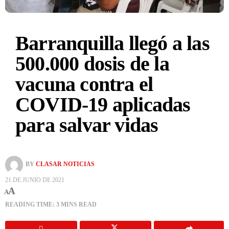
Barranquilla llegó a las
500.000 dosis de la
vacuna contra el
COVID-19 aplicadas
para salvar vidas
BY
CLASAR NOTICIAS
21 DE JUNIO DE 2021
A
A
READING TIME: 3 MINS READ