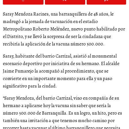
Saray Mendoza Racines, una barranquillera de 48 años, le
madrugó a la jornada de vacunación en el estadio
Metropolitano Roberto Meléndez, nuevo punto habilitado por
el Distrito, y se llevó la sorpresa de ser la ciudadana que
recibiría la aplicación de la vacuna número 500.000.
Saray, habitante del barrio Carrizal, asistió al monumental
escenario deportivo por iniciativa de su hermano. El alcalde
Jaime Pumarejo la acompañó al procedimiento, que se
convierte en un importante momento para ella y un paso
significativo para la ciudad.
“Saray Mendoza, del barrio Carrizal, vino en compañía de su
hermano a aplicarse hoy la vacuna sin saber que sería la
número 500.000 de Barranquilla. Es un logro, un hito, pero es
también una invitación a que tenemos mucho camino por
recorrer hasta vacunar al último barranquillero que necesita