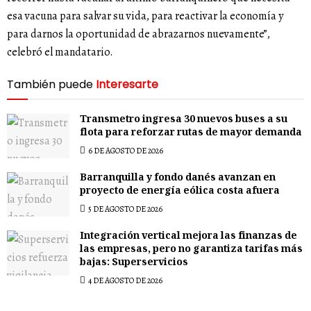
esa vacuna para salvar su vida, para reactivar la economía y
para darnos la oportunidad de abrazarnos nuevamente”,
celebró el mandatario.
También puede
Interesarte
Transmetro ingresa 30 nuevos buses a su
flota para reforzar rutas de mayor demanda
6 DE AGOSTO DE 2026
Barranquilla y fondo danés avanzan en
proyecto de energía eólica costa afuera
5 DE AGOSTO DE 2026
Integración vertical mejora las finanzas de
las empresas, pero no garantiza tarifas más
bajas: Superservicios
4 DE AGOSTO DE 2026