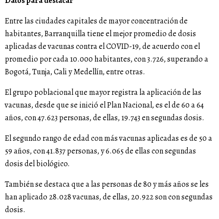
Datos para destacar
Entre las ciudades capitales de mayor concentración de
habitantes, Barranquilla tiene el mejor promedio de dosis
aplicadas de vacunas contra el COVID-19, de acuerdo con el
promedio por cada 10.000 habitantes, con 3.726, superando a
Bogotá, Tunja, Cali y Medellín, entre otras.
El grupo poblacional que mayor registra la aplicación de las
vacunas, desde que se inició el Plan Nacional, es el de 60 a 64
años, con 47.623 personas, de ellas, 19.743 en segundas dosis.
El segundo rango de edad con más vacunas aplicadas es de 50 a
59 años, con 41.837 personas, y 6.065 de ellas con segundas
dosis del biológico.
También se destaca que a las personas de 80 y más años se les
han aplicado 28.028 vacunas, de ellas, 20.922 son con segundas
dosis.