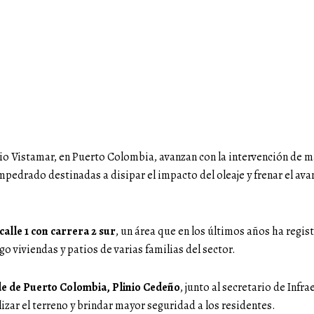
rio Vistamar, en Puerto Colombia, avanzan con la intervención de 
mpedrado destinadas a disipar el impacto del oleaje y frenar el ava
calle 1 con carrera 2 sur
, un área que en los últimos años ha regi
o viviendas y patios de varias familias del sector.
de de Puerto Colombia, Plinio Cedeño
, junto al secretario de Infr
lizar el terreno y brindar mayor seguridad a los residentes.