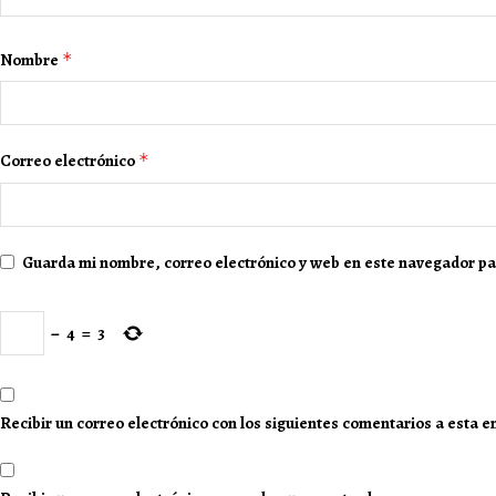
Nombre
*
Correo electrónico
*
Guarda mi nombre, correo electrónico y web en este navegador pa
−
4
=
3
Recibir un correo electrónico con los siguientes comentarios a esta e