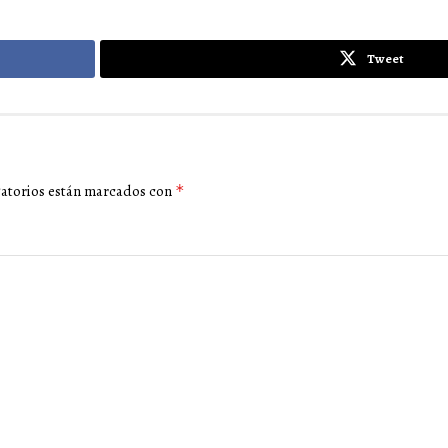
Tweet
gatorios están marcados con
*