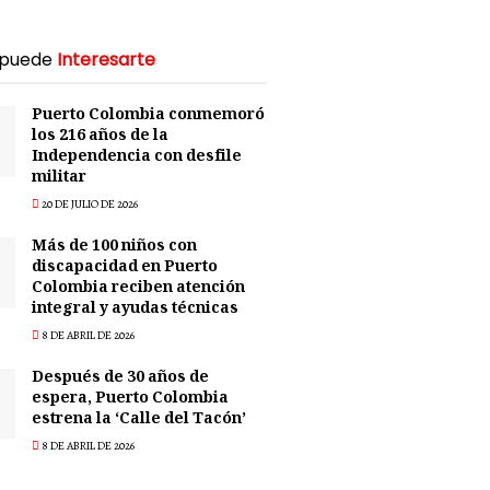
 puede
Interesarte
Puerto Colombia conmemoró
los 216 años de la
Independencia con desfile
militar
20 DE JULIO DE 2026
Más de 100 niños con
discapacidad en Puerto
Colombia reciben atención
integral y ayudas técnicas
8 DE ABRIL DE 2026
Después de 30 años de
espera, Puerto Colombia
estrena la ‘Calle del Tacón’
8 DE ABRIL DE 2026