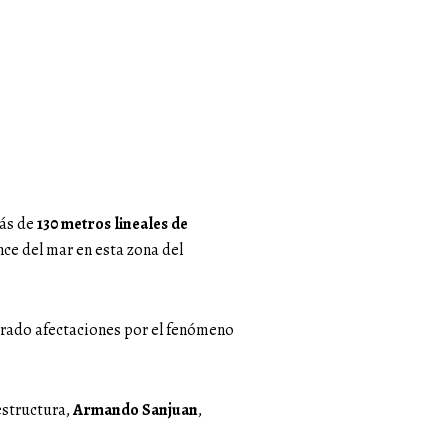
más de
130 metros lineales de
nce del mar en esta zona del
strado afectaciones por el fenómeno
aestructura,
Armando Sanjuan
,