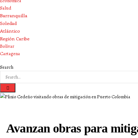
Económica
Salud
Barranquilla
Soledad
Atlántico
Región Caribe
Bolívar
Cartagena
Search
Avanzan obras para mitiga