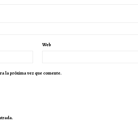
Web
ra la próxima vez que comente.
ntrada.