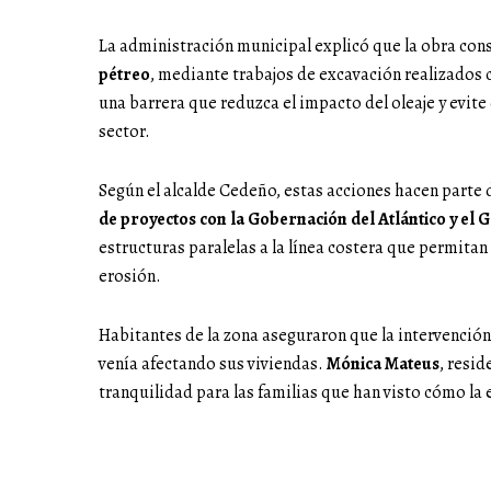
La administración municipal explicó que la obra cons
pétreo
, mediante trabajos de excavación realizados c
una barrera que reduzca el impacto del oleaje y evite
sector.
Según el alcalde Cedeño, estas acciones hacen parte 
de proyectos con la Gobernación del Atlántico y el 
estructuras paralelas a la línea costera que permitan
erosión.
Habitantes de la zona aseguraron que la intervención 
venía afectando sus viviendas.
Mónica Mateus
, resid
tranquilidad para las familias que han visto cómo la 