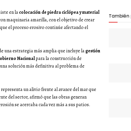
iste en la
colocación de piedra ciclópea y material
También
on maquinaria amarilla, con el objetivo de crear
 que el proceso erosivo continúe afectando el
de una estrategia más amplia que incluye la
gestión
Gobierno Nacional
para la construcción de
 una solución más definitiva al problema de
representa un alivio frente al avance del mar que
ente del sector, afirmó que las obras generan
erosión se acercaba cada vez más a sus patios.