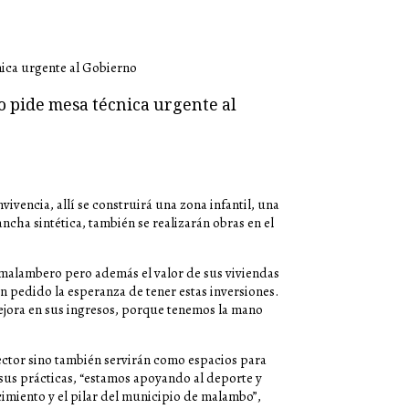
o pide mesa técnica urgente al
ivencia, allí se construirá una zona infantil, una
cha sintética, también se realizarán obras en el
s malambero pero además el valor de sus viviendas
n pedido la esperanza de tener estas inversiones.
mejora en sus ingresos, porque tenemos la mano
 sector sino también servirán como espacios para
 sus prácticas, “estamos apoyando al deporte y
cimiento y el pilar del municipio de malambo”,