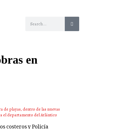
obras en
s costeros y Policía