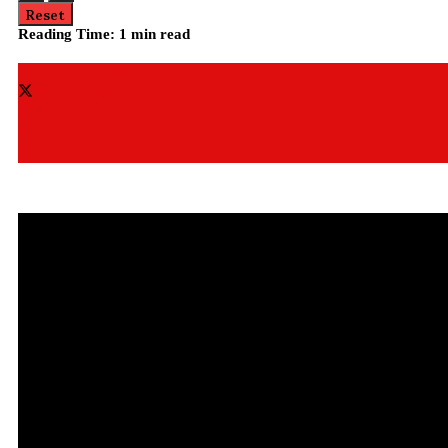
Reset
Reading Time: 1 min read
Share on Facebook
Share on Twitter