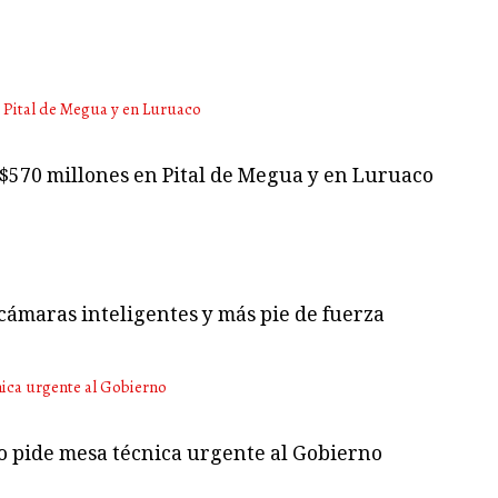
 $570 millones en Pital de Megua y en Luruaco
cámaras inteligentes y más pie de fuerza
no pide mesa técnica urgente al Gobierno