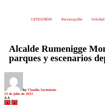
CATEGORÍAS
Barranquilla
Soledad
Alcalde Rumenigge Mons
parques y escenarios d
by
Claudia Sarmiento
23 de julio de 2021
A
A
A
A