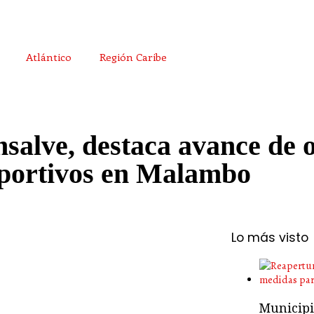
Atlántico
Región Caribe
alve, destaca avance de 
eportivos en Malambo
Lo más visto
Municipio