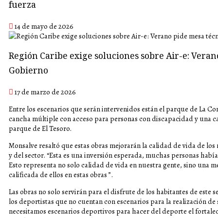
fuerza
14 de mayo de 2026
Región Caribe exige soluciones sobre Air-e: Veran
Gobierno
17 de marzo de 2026
Entre los escenarios que serán intervenidos están el parque de La Conv
cancha múltiple con acceso para personas con discapacidad y una can
parque de El Tesoro.
Monsalve resaltó que estas obras mejorarán la calidad de vida de lo
y del sector. “Esta es una inversión esperada, muchas personas había
Esto representa no solo calidad de vida en nuestra gente, sino una 
calificada de ellos en estas obras ”.
Las obras no solo servirán para el disfrute de los habitantes de este
los deportistas que no cuentan con escenarios para la realización de
necesitamos escenarios deportivos para hacer del deporte el fortale