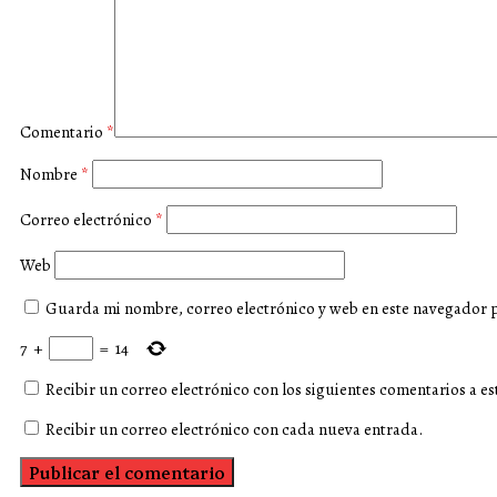
Comentario
*
Nombre
*
Correo electrónico
*
Web
Guarda mi nombre, correo electrónico y web en este navegador 
7
+
=
14
Recibir un correo electrónico con los siguientes comentarios a es
Recibir un correo electrónico con cada nueva entrada.