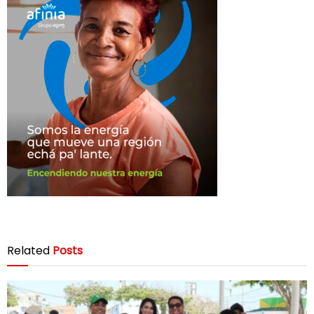
Related
Posts