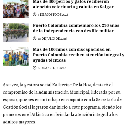
Más de 300 perros y gatos recibieron
atención veterinaria gratuita en Salgar
5 DE AGOSTO DE 2026
Puerto Colombia conmemoró los 216 años
de la Independencia con desfile militar
20 DE JULIO DE 2026
Más de 100 niños con discapacidad en
Puerto Colombia reciben atención integral y
ayudas técnicas
8 DE ABRIL DE 2026
A su vez, la gestora social Katherine De la Hoz, destacó el
compromiso de la Administración Municipal, liderada por su
esposo, quienes en un trabajo en conjunto con la Secretaría de
Gestión Social lograron dar inicio a este programa, siendo los
primeros en el Atlántico en brindar la atención integral a los
adultos mayores.