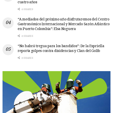
cuatro años
0 SHARES
“A mediados del próximo año disfrutaremos del Centro
Gastronómico Internacional y Mercado Sazón Atlántico
en Puerto Colombia”: Elsa Noguera
0 SHARES
“No habrá tregua para los bandidos”: De la Espriella
reporta golpes contra disidencias y Clan del Golfo
0 SHARES