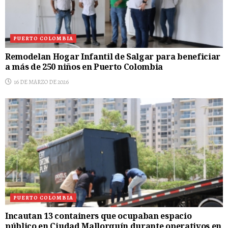
PUERTO COLOMBIA
Remodelan Hogar Infantil de Salgar para beneficiar
a más de 250 niños en Puerto Colombia
16 DE MARZO DE 2026
PUERTO COLOMBIA
Incautan 13 containers que ocupaban espacio
público en Ciudad Mallorquín durante operativos en