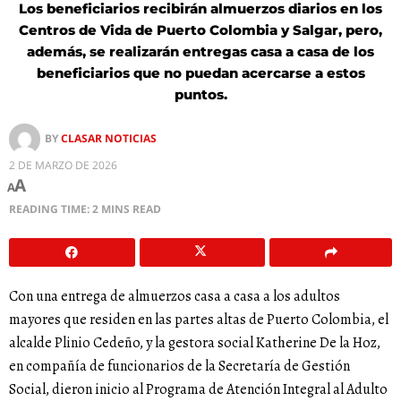
Los beneficiarios recibirán almuerzos diarios en los
Centros de Vida de Puerto Colombia y Salgar, pero,
además, se realizarán entregas casa a casa de los
beneficiarios que no puedan acercarse a estos
puntos.
BY
CLASAR NOTICIAS
2 DE MARZO DE 2026
A
A
READING TIME: 2 MINS READ
Con una entrega de almuerzos casa a casa a los adultos
mayores que residen en las partes altas de Puerto Colombia, el
alcalde Plinio Cedeño, y la gestora social Katherine De la Hoz,
en compañía de funcionarios de la Secretaría de Gestión
Social, dieron inicio al Programa de Atención Integral al Adulto