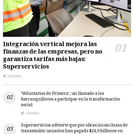
Integración vertical mejora las
finanzas de las empresas, pero no
garantiza tarifas más bajas:
Superservicios
0 SHARES
‘Voluntarios de Primera’, un llamado a los
barranquilleros a participar en la transformación
social
0 SHARES
Superservicios advierte que por obras inconclusas de
transmisión usuarios han pagado $24,9 billones en