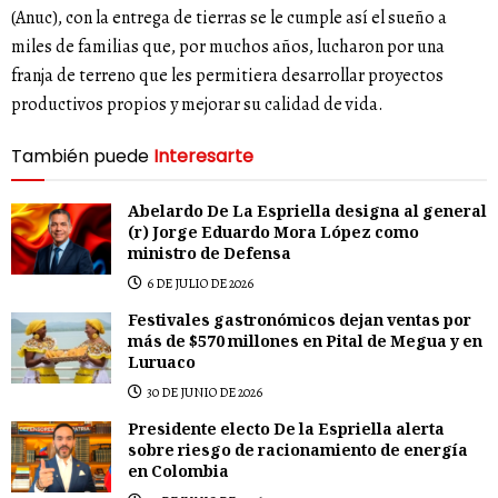
(Anuc), con la entrega de tierras se le cumple así el sueño a
miles de familias que, por muchos años, lucharon por una
franja de terreno que les permitiera desarrollar proyectos
productivos propios y mejorar su calidad de vida.
También puede
Interesarte
Abelardo De La Espriella designa al general
(r) Jorge Eduardo Mora López como
ministro de Defensa
6 DE JULIO DE 2026
Festivales gastronómicos dejan ventas por
más de $570 millones en Pital de Megua y en
Luruaco
30 DE JUNIO DE 2026
Presidente electo De la Espriella alerta
sobre riesgo de racionamiento de energía
en Colombia