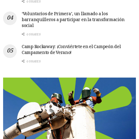
0 SHARES
‘Voluntarios de Primera’, un llamado a los
barranquilleros a participar en la transformación
social
0 SHARES
Camp Rockaway: ¡Conviértete en el Campeón del
Campamento de Verano!
0 SHARES