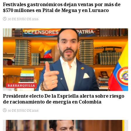
Festivales gastronómicos dejan ventas por más de
$570 millones en Pital de Megua y en Luruaco
30 DE JUNIO DE 2026
BARRANQUILLA
Presidente electo De la Espriella alerta sobre riesgo
de racionamiento de energía en Colombia
30 DE JUNIO DE 2026