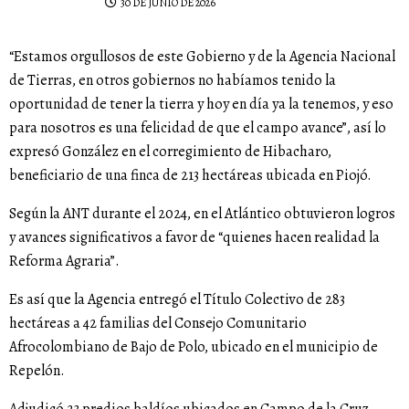
30 DE JUNIO DE 2026
“Estamos orgullosos de este Gobierno y de la Agencia Nacional
de Tierras, en otros gobiernos no habíamos tenido la
oportunidad de tener la tierra y hoy en día ya la tenemos, y eso
para nosotros es una felicidad de que el campo avance”, así lo
expresó González en el corregimiento de Hibacharo,
beneficiario de una finca de 213 hectáreas ubicada en Piojó.
Según la ANT durante el 2024, en el Atlántico obtuvieron logros
y avances significativos a favor de “quienes hacen realidad la
Reforma Agraria”.
Es así que la Agencia entregó el Título Colectivo de 283
hectáreas a 42 familias del Consejo Comunitario
Afrocolombiano de Bajo de Polo, ubicado en el municipio de
Repelón.
Adjudicó 23 predios baldíos ubicados en Campo de la Cruz,