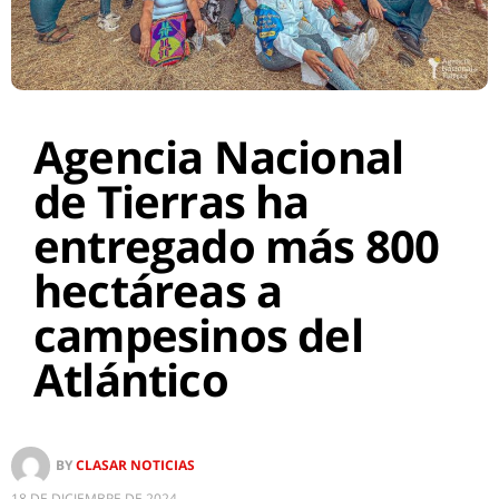
Agencia Nacional
de Tierras ha
entregado más 800
hectáreas a
campesinos del
Atlántico
BY
CLASAR NOTICIAS
18 DE DICIEMBRE DE 2024