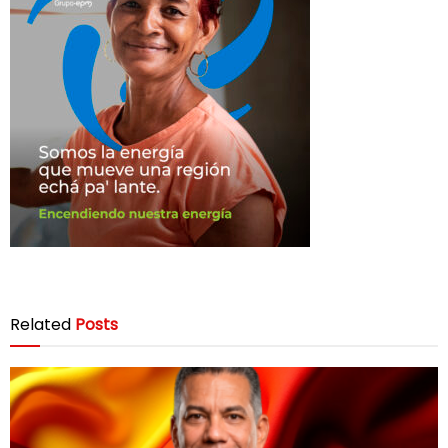
Related
Posts